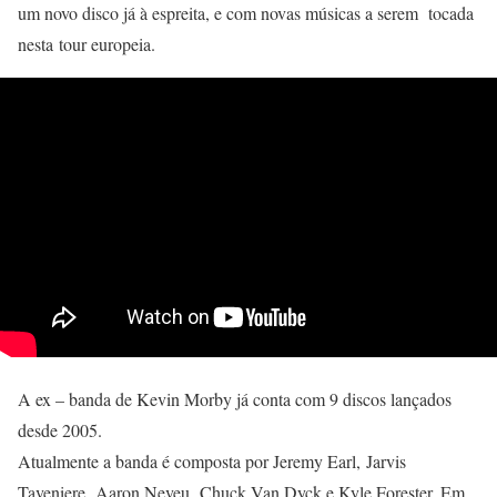
um novo disco já à espreita, e com novas músicas a serem tocada
nesta tour europeia.
A ex – banda de Kevin Morby já conta com 9 discos lançados
desde 2005.
Atualmente a banda é composta por
Jeremy Earl, Jarvis
Taveniere, Aaron Neveu, Chuck Van Dyck e Kyle Forester. Em