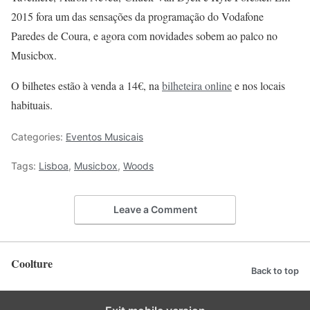
2015 fora um das sensações da programação do
Vodafone
Paredes de Coura, e agora com novidades
sobem ao palco no
Musicbox.
O bilhetes estão à venda a 14€, na
bilheteira online
e nos locais
habituais.
Categories:
Eventos Musicais
Tags:
Lisboa
,
Musicbox
,
Woods
Leave a Comment
Coolture
Back to top