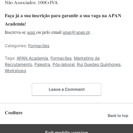
Não Associados: 100€+IVA
Faça já a sua inscrição para garantir a sua vaga na APAN
Academia!
Inscreva-se
aqui
ou pelo email
apan@apan.pt
.
Categories:
Formações
Tags:
APAN Academia
,
Formações
,
Marketing de
Recrutamento
,
Palestra
,
Pós-laboral
,
Rui Guedes Quinhones
,
Workshops
Leave a Comment
Coolture
Back to top
Exit mobile version