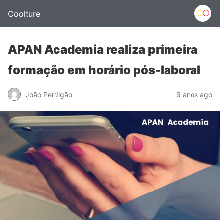
Coolture
APAN Academia realiza primeira
formação em horário pós-laboral
João Perdigão
9 anos ago