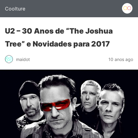
Coolture
U2 – 30 Anos de “The Joshua
Tree” e Novidades para 2017
maidot
10 anos ago