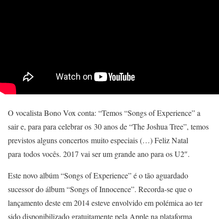
O vocalista Bono Vox conta: “Temos “Songs of Experience” a
sair e, para para celebrar os 30 anos de “The Joshua Tree”, temos
previstos alguns concertos muito especiais (…) Feliz Natal
para todos vocês. 2017 vai ser um grande ano para os U2″.
Este novo albúm “Songs of Experience” é o tão aguardado
sucessor do álbum “Songs of Innocence”. Recorda-se que o
lançamento deste em 2014 esteve envolvido em polémica ao ter
sido disponibilizado gratuitamente pela Apple na plataforma