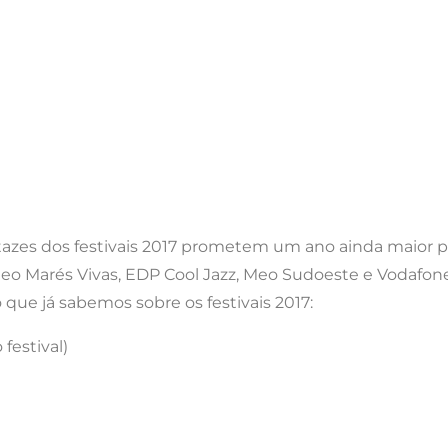
tazes dos festivais 2017 prometem um ano ainda maior p
eo Marés Vivas, EDP Cool Jazz, Meo Sudoeste e Vodafo
 que já sabemos sobre os festivais 2017:
festival)