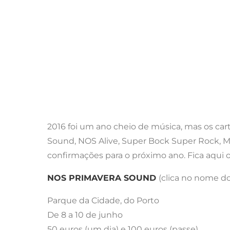
2016 foi um ano cheio de música, mas os car
Sound, NOS Alive, Super Bock Super Rock, M
confirmações para o próximo ano. Fica aqui o
NOS PRIMAVERA SOUND
(clica no nome do 
Parque da Cidade, do Porto
De 8 a 10 de junho
50 euros (um dia) e 100 euros (passe)