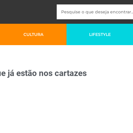
CULTURA
LIFESTYLE
e já estão nos cartazes