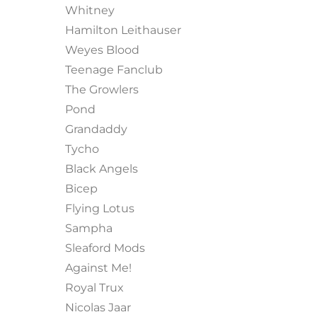
Whitney
Hamilton Leithauser
Weyes Blood
Teenage Fanclub
The Growlers
Pond
Grandaddy
Tycho
Black Angels
Bicep
Flying Lotus
Sampha
Sleaford Mods
Against Me!
Royal Trux
Nicolas Jaar