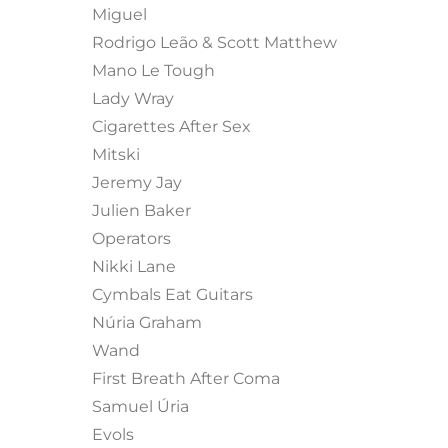
Miguel
Rodrigo Leão & Scott Matthew
Mano Le Tough
Lady Wray
Cigarettes After Sex
Mitski
Jeremy Jay
Julien Baker
Operators
Nikki Lane
Cymbals Eat Guitars
Núria Graham
Wand
First Breath After Coma
Samuel Úria
Evols