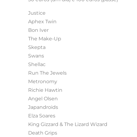
Justice
Aphex Twin
Bon Iver
The Make-Up
Skepta
Swans
Shellac
Run The Jewels
Metronomy
Richie Hawtin
Angel Olsen
Japandroids
Elza Soares
King Gizzard & The Lizard Wizard
Death Grips