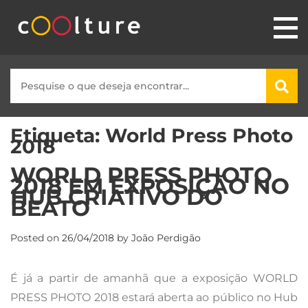
Etiqueta:
World Press Photo
2018
WORLD PRESS PHOTO
2018 EM EXPOSIÇÃO NO
HUB CRIATIVO DO
BEATO
Posted on
26/04/2018
by
João Perdigão
É já a partir de amanhã que a exposição WORLD
PRESS PHOTO 2018 estará aberta ao público no Hub