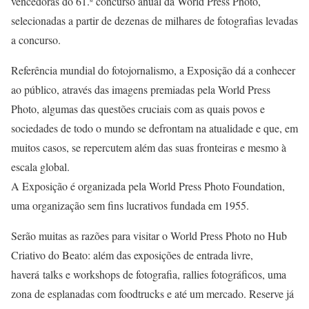
vencedoras do 61.º concurso anual da World Press Photo,
selecionadas a partir de dezenas de milhares de fotografias levadas
a concurso.
Referência mundial do fotojornalismo, a Exposição dá a conhecer
ao público, através das imagens premiadas pela World Press
Photo, algumas das questões cruciais com as quais povos e
sociedades de todo o mundo se defrontam na atualidade e que, em
muitos casos, se repercutem além das suas fronteiras e mesmo à
escala global.
A Exposição é organizada pela World Press Photo Foundation,
uma organização sem fins lucrativos fundada em 1955.
Serão muitas as razões para visitar o World Press Photo no Hub
Criativo do Beato: além das exposições de entrada livre,
haverá talks e workshops de fotografia, rallies fotográficos, uma
zona de esplanadas com foodtrucks e até um mercado. Reserve já