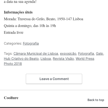
a data na sua agenda!
Informações úteis
Morada: Travessa do Grilo, Beato, 1950-147 Lisboa
Quinta a domingo, das 10h às 19h
Entrada livre
Categories:
Fotografia
Tags:
Câmara Municipal de Lisboa
,
exposicão
,
Fotografia
,
Galp
,
Hub Criativo do Beato
,
Lisboa
,
Revista Visão
,
World Press
Photo 2018
Leave a Comment
Coolture
Back to top