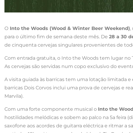
O
Into the Woods (Wood & Winter Beer Weekend)
,
para o último fim de semana deste mês. De
28 a 30 
de cinquenta cervejas singulares provenientes de to
Com entrada gratuita, o Into the Woods tem lugar no Ta
As cervejas são servidas num copo exclusivo do evento,
A visita guiada às barricas tem uma lotação limitada e 
barricas Dois Corvos inclui uma prova de cervejas e rea
Marvila).
Com uma forte componente musical o
Into the Woo
hostilidades melódicas e sobem ao palco na 5a feira (di
saxofone aos acordes de guitarra eléctrica e ritmar a 