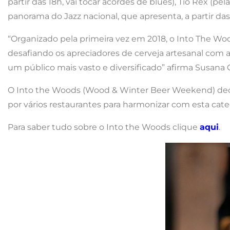
partir das 18h, vai tocar acordes de blues), Tio Rex (p
panorama do Jazz nacional, que apresenta, a partir da
“Organizado pela primeira vez em 2018, o Into The W
desafiando os apreciadores de cerveja artesanal com 
um público mais vasto e diversificado” afirma Susana 
O Into the Woods (Wood & Winter Beer Weekend) deco
por vários restaurantes para harmonizar com esta cate
Para saber tudo sobre o Into the Woods clique
aqui
.