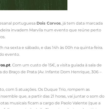
rtesanal portuguesa
Dois Corvos
, já tem data marcada
madeira invadem Marvila num evento que reúne perto
os.
 na sexta e sábado, e das 14h às 00h na quinta-feira.
 do evento.
os.pt
. Com um custo de 15€, a visita guiada à sala de
ica do Braço de Prata (Av. Infante Dom Henrique, 306 –
ento, com 5 atuações. Os Duque Trio, rompem as
Ensemble que, a partir das 21 horas, vai juntar o som do
 notas musicais ficam a cargo de Paolo Valente (que a