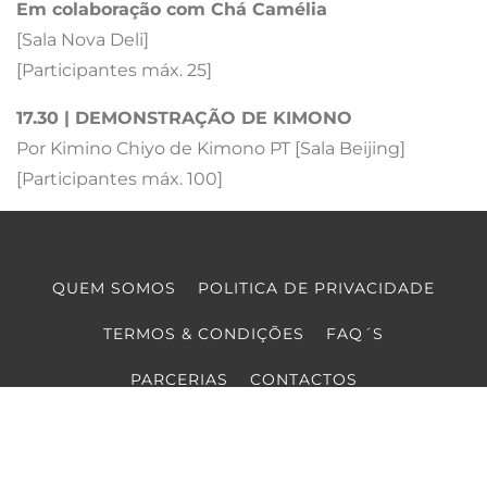
Em colaboração com Chá Camélia
[Sala Nova Deli]
[Participantes máx. 25]
17.30 | DEMONSTRAÇÃO DE KIMONO
Por Kimino Chiyo de Kimono PT [Sala Beijing]
[Participantes máx. 100]
QUEM SOMOS
POLITICA DE PRIVACIDADE
TERMOS & CONDIÇÕES
FAQ´S
PARCERIAS
CONTACTOS