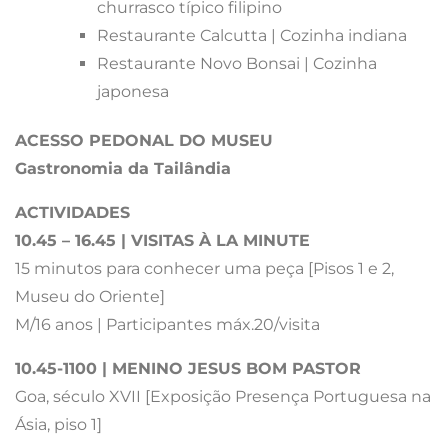
churrasco típico filipino
Restaurante Calcutta | Cozinha indiana
Restaurante Novo Bonsai | Cozinha
japonesa
ACESSO PEDONAL DO MUSEU
Gastronomia da Tailândia
ACTIVIDADES
10.45 – 16.45 | VISITAS À LA MINUTE
15 minutos para conhecer uma peça [Pisos 1 e 2,
Museu do Oriente]
M/16 anos | Participantes máx.20/visita
10.45-1100 | MENINO JESUS BOM PASTOR
Goa, século XVII [Exposição Presença Portuguesa na
Ásia, piso 1]