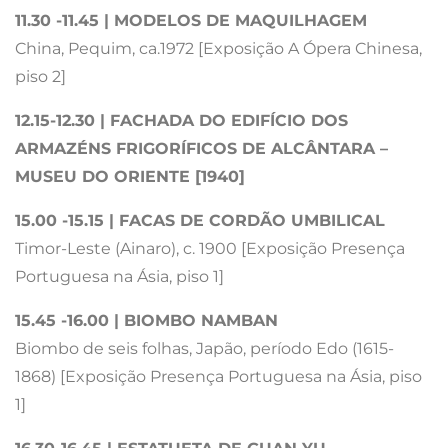
11.30 -11.45 | MODELOS DE MAQUILHAGEM
China, Pequim, ca.1972 [Exposição A Ópera Chinesa,
piso 2]
12.15-12.30 | FACHADA DO EDIFÍCIO DOS
ARMAZÉNS FRIGORÍFICOS DE ALCÂNTARA –
MUSEU DO ORIENTE [1940]
15.00 -15.15 | FACAS DE CORDÃO UMBILICAL
Timor-Leste (Ainaro), c. 1900 [Exposição Presença
Portuguesa na Ásia, piso 1]
15.45 -16.00 | BIOMBO NAMBAN
Biombo de seis folhas, Japão, período Edo (1615-
1868) [Exposição Presença Portuguesa na Ásia, piso
1]