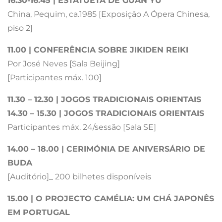
16.30-16.45 | ESTATUETA DE GUAN YU
China, Pequim, ca.1985 [Exposição A Ópera Chinesa,
piso 2]
11.00 | CONFERÊNCIA SOBRE JIKIDEN REIKI
Por José Neves [Sala Beijing]
[Participantes máx. 100]
11.30 – 12.30 | JOGOS TRADICIONAIS ORIENTAIS
14.30 – 15.30 | JOGOS TRADICIONAIS ORIENTAIS
Participantes máx. 24/sessão [Sala SE]
14.00 – 18.00 | CERIMÓNIA DE ANIVERSÁRIO DE
BUDA
[Auditório]_ 200 bilhetes disponíveis
15.00 | O PROJECTO CAMÉLIA: UM CHÁ JAPONÊS
EM PORTUGAL