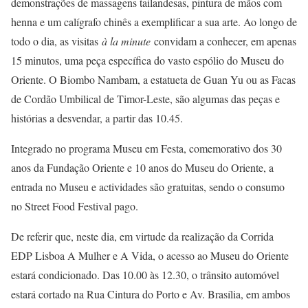
demonstrações de massagens tailandesas, pintura de mãos com
henna e um calígrafo chinês a exemplificar a sua arte. Ao longo de
todo o dia, as visitas
à la minute
convidam a conhecer, em apenas
15 minutos, uma peça específica do vasto espólio do Museu do
Oriente. O Biombo Nambam, a estatueta de Guan Yu ou as Facas
de Cordão Umbilical de Timor-Leste, são algumas das peças e
histórias a desvendar, a partir das 10.45.
Integrado no programa Museu em Festa, comemorativo dos 30
anos da Fundação Oriente e 10 anos do Museu do Oriente, a
entrada no Museu e actividades são gratuitas, sendo o consumo
no Street Food Festival pago.
De referir que, neste dia, em virtude da realização da Corrida
EDP Lisboa A Mulher e A Vida, o acesso ao Museu do Oriente
estará condicionado. Das 10.00 às 12.30, o trânsito automóvel
estará cortado na Rua Cintura do Porto e Av. Brasília, em ambos