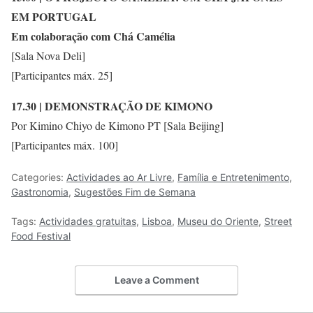
EM PORTUGAL
Em colaboração com Chá Camélia
[Sala Nova Deli]
[Participantes máx. 25]
17.30 | DEMONSTRAÇÃO DE KIMONO
Por Kimino Chiyo de Kimono PT [Sala Beijing]
[Participantes máx. 100]
Categories:
Actividades ao Ar Livre
,
Família e Entretenimento
,
Gastronomia
,
Sugestões Fim de Semana
Tags:
Actividades gratuitas
,
Lisboa
,
Museu do Oriente
,
Street
Food Festival
Leave a Comment