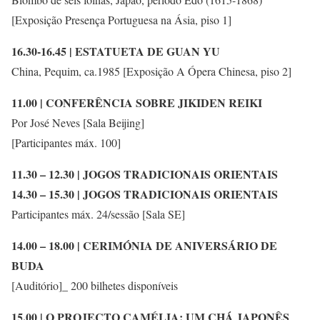
[Exposição Presença Portuguesa na Ásia, piso 1]
16.30-16.45 | ESTATUETA DE GUAN YU
China, Pequim, ca.1985 [Exposição A Ópera Chinesa, piso 2]
11.00 | CONFERÊNCIA SOBRE JIKIDEN REIKI
Por José Neves [Sala Beijing]
[Participantes máx. 100]
11.30 – 12.30 | JOGOS TRADICIONAIS ORIENTAIS
14.30 – 15.30 | JOGOS TRADICIONAIS ORIENTAIS
Participantes máx. 24/sessão [Sala SE]
14.00 – 18.00 | CERIMÓNIA DE ANIVERSÁRIO DE
BUDA
[Auditório]_ 200 bilhetes disponíveis
15.00 | O PROJECTO CAMÉLIA: UM CHÁ JAPONÊS