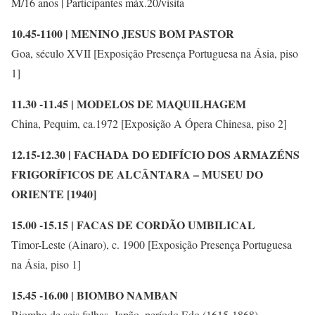
M/16 anos | Participantes máx.20/visita
10.45-1100 | MENINO JESUS BOM PASTOR
Goa, século XVII [Exposição Presença Portuguesa na Ásia, piso
1]
11.30 -11.45 | MODELOS DE MAQUILHAGEM
China, Pequim, ca.1972 [Exposição A Ópera Chinesa, piso 2]
12.15-12.30 | FACHADA DO EDIFÍCIO DOS ARMAZÉNS
FRIGORÍFICOS DE ALCÂNTARA – MUSEU DO
ORIENTE [1940]
15.00 -15.15 | FACAS DE CORDÃO UMBILICAL
Timor-Leste (Ainaro), c. 1900 [Exposição Presença Portuguesa
na Ásia, piso 1]
15.45 -16.00 | BIOMBO NAMBAN
Biombo de seis folhas, Japão, período Edo (1615-1868)