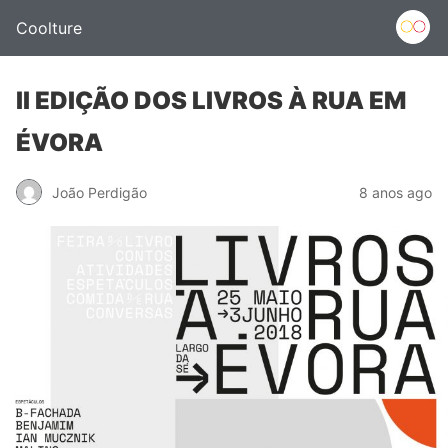
Coolture
II EDIÇÃO DOS LIVROS À RUA EM
ÉVORA
João Perdigão
8 anos ago