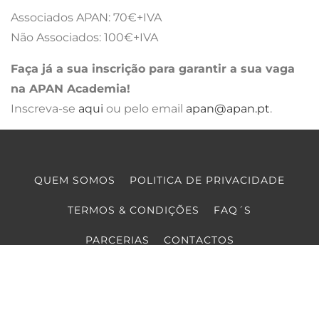
Associados APAN: 70€+IVA
Não Associados: 100€+IVA
Faça já a sua inscrição para garantir a sua vaga
na APAN Academia!
Inscreva-se
aqui
ou pelo email
apan@apan.pt
.
QUEM SOMOS
POLITICA DE PRIVACIDADE
TERMOS & CONDIÇÕES
FAQ´S
PARCERIAS
CONTACTOS