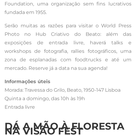
Foundation, uma organização sem fins lucrativos
fundada em 1955.
Serão muitas as razões para visitar o World Press
Photo no Hub Criativo do Beato: além das
exposições de entrada livre, haverá talks e
workshops de fotografia, rallies fotográficos, uma
zona de esplanadas com foodtrucks e até um
mercado. Reserve já a data na sua agenda!
Informações úteis
Morada: Travessa do Grilo, Beato, 1950-147 Lisboa
Quinta a domingo, das 10h às 19h
Entrada livre
DÁ A MÃO À FLORESTA
NA VISÃO FEST