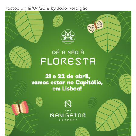
Posted on
19/04/2018
by
João Perdigão