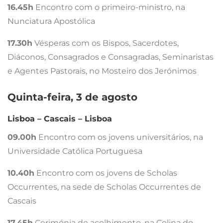
16.45h
Encontro com o primeiro-ministro, na
Nunciatura Apostólica
17.30h
Vésperas com os Bispos, Sacerdotes,
Diáconos, Consagrados e Consagradas, Seminaristas
e Agentes Pastorais, no Mosteiro dos Jerónimos
Quinta-feira, 3 de agosto
Lisboa – Cascais – Lisboa
09.00h
Encontro com os jovens universitários, na
Universidade Católica Portuguesa
10.40h
Encontro com os jovens de Scholas
Occurrentes, na sede de Scholas Occurrentes de
Cascais
17.45h
Cerimónia de acolhimento, na Colina do