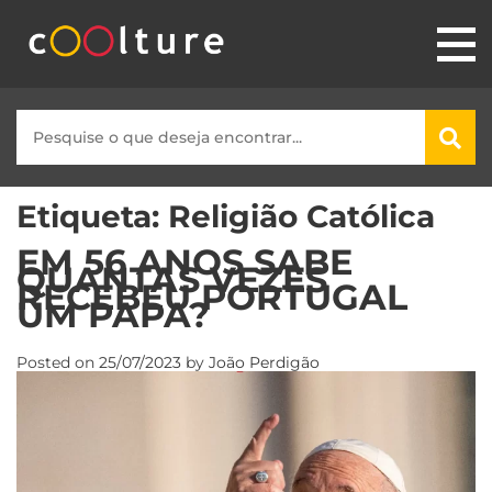
Etiqueta:
Religião Católica
EM 56 ANOS SABE
QUANTAS VEZES
RECEBEU PORTUGAL
UM PAPA?
Posted on
25/07/2023
by
João Perdigão