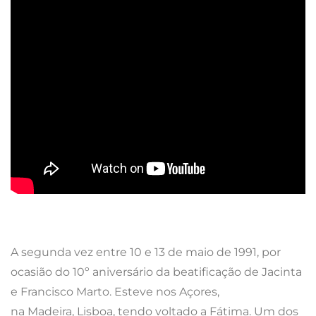
A segunda vez entre 10 e 13 de maio de 1991, por
ocasião do 10º aniversário da beatificação de Jacinta
e Francisco Marto. Esteve nos Açores,
na Madeira, Lisboa, tendo voltado a Fátima.
Um dos