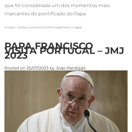
que foi considerada um dos momentos mais
marcantes do pontificado do Papa
Imagem: (Stefano Costantino/SOPA Images/Getty Images)
PAPA FRANCISCO
VISITA PORTUGAL – JMJ
2023
Posted on
25/07/2023
by
João Perdigão