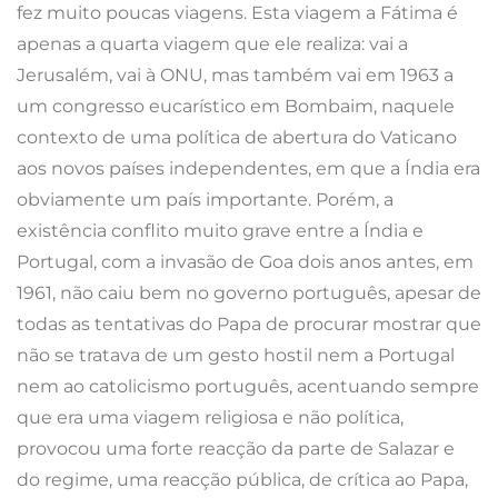
fez muito poucas viagens. Esta viagem a Fátima é
apenas a quarta viagem que ele realiza: vai a
Jerusalém, vai à ONU, mas também vai em 1963 a
um congresso eucarístico em Bombaim, naquele
contexto de uma política de abertura do Vaticano
aos novos países independentes, em que a Índia era
obviamente um país importante. Porém, a
existência conflito muito grave entre a Índia e
Portugal, com a invasão de Goa dois anos antes, em
1961, não caiu bem no governo português, apesar de
todas as tentativas do Papa de procurar mostrar que
não se tratava de um gesto hostil nem a Portugal
nem ao catolicismo português, acentuando sempre
que era uma viagem religiosa e não política,
provocou uma forte reacção da parte de Salazar e
do regime, uma reacção pública, de crítica ao Papa,