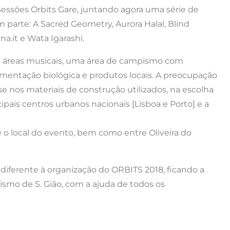
 sessões Orbits Gare, juntando agora uma série de
 parte: A Sacred Geometry, Aurora Halal, Blind
na.it e Wata Igarashi.
duas áreas musicais, uma área de campismo com
limentação biológica e produtos locais. A preocupação
 nos materiais de construção utilizados, na escolha
ais centros urbanos nacionais [Lisboa e Porto] e a
 e o local do evento, bem como entre Oliveira do
indiferente à organização do ORBITS 2018, ficando a
smo de S. Gião, com a ajuda de todos os