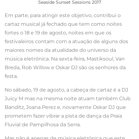
Seaside Sunset Sessions 2017
Em parte, para atingir este objetivo, contribui o
cartaz musical já fechado que tem como noites
fortes o 18 e 19 de agosto, noites em que os
festivaleiros contam com a atuação de alguns dos
maiores nomes da atualidade do universo da
música eletrónica. Na sexta-feira, Mastiksoul, Van
Breda, Rob Willow e Oskar DJ são os senhores da
festa.
No sábado, 19 de agosto, a cabeça de cartaz é a DJ
Juicy M mas na mesma noite atuam também Club
Banditz, Joana Perez e, novamente Oskar DJ que
prometem fazer vibrar a pista de dança da Praia
Fluvial de Pampilhosa da Serra.
Mas não é apenas de música eletrónica que este