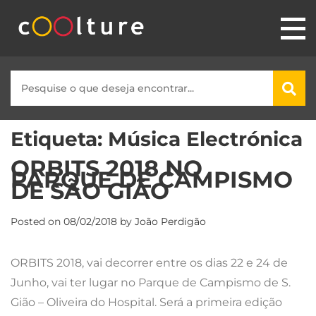
Etiqueta:
Música Electrónica
ORBITS 2018 NO
PARQUE DE CAMPISMO
DE SÃO GIÃO
Posted on
08/02/2018
by
João Perdigão
ORBITS 2018, vai decorrer entre os dias 22 e 24 de
Junho, vai ter lugar no Parque de Campismo de S.
Gião – Oliveira do Hospital. Será a primeira edição