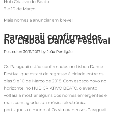
Hub Criativo do Beato
9 e 10 de Março
Mais nomes a anunciar em breve!
Paraguaii confirmados
no Lisboa Dance Festival
Posted on
30/11/2017
by
João Perdigão
Os Paraguaii estão confirmados no Lisboa Dance
Festival que estará de regresso à cidade entre os
dias 9 e 10 de Março de 2018. Com espaço novo no
horizonte, no HUB CRIATIVO BEATO, o evento
voltará a mostrar alguns dos nomes emergentes e
mais consagrados da música electrónica
portuguesa e mundial. Os vimaranenses Paraguaii