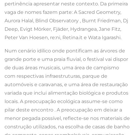
pertinência apresentar neste contexto. Da primeira
vaga de nomes fazem parte: A Sacred Geometry,
Aurora Halal, Blind Observatory , Burnt Friedman, Dj
Deep, Evigt Mörker, Fjäder, Hydrangea, Jane Fitz,
Peter Van Hoesen, re:ni, Retina.it e Wata Igarashi.
Num cenário idílico onde pontificam as árvores de
grande porte e uma praia fluvial, o festival vai dispor
de duas áreas musicais, uma área de campismo
com respectivas infraestruturas, parque de
automóveis e caravanas, e uma área de restauração
variada que inclui alimentação biológica e produtos
locais. A preocupação ecológica assume-se como
pilar deste encontro . A preocupação em deixar a
menor pegada possível, reflecte-se nos materiais de
construção utilizados, na escolha de casas de banho