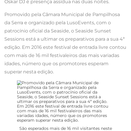
Oskar DJ é presença assídua nas duas noites.
Promovido pela Câmara Municipal de Pampilhosa
da Serra e organizado pela LusoEvents, com o
patrocínio oficial da Seaside, o Seaside Sunset
Sessions está a ultimar os preparativos para a sua 4ª
edição. Em 2016 este festival de entrada livre contou
com mais de 16 mil festivaleiros das mais variadas
idades, número que os promotores esperam
superar nesta edição.
São esperados mais de 16 mil visitantes neste