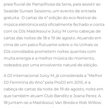
praia fluvial de Pampilhosa da Serra, para assistir ao
Seaside Sunset Sessions, um evento de entrada
gratuita. O cartaz da 4ª edição do eco-festival de
música eletrónica está oficialmente fechado e conta
com os DJs Mastiksoul e Juicy M como cabeças de
cartaz das noites de 18 e 19 de agosto. Atuando em
cima de um palco flutuante sobre o rio Unhais os
DJs convidados prometem noites quentes com
muita energia e a melhor música do momento,
rodeados por uma envolvente natural de eleição.
A DJ internacional Juicy M, já considerada a “Melhor
DJ Feminina do Ano” pela ProDJ em 2010, é a
cabeça de cartaz da noite de 19 de agosto, noite em
que também atuam Club Banditz e Joana Perez. A
18 juntam-se a Mastiksoul, Van Breda e Rob Willow.