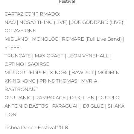
Festival
CARTAZ CONFIRMADO:
NAO | NOSAJ THING (LIVE) | JOE GODDARD (LIVE) |
OCTAVE ONE
MIDLAND | MONOLOC | ROMARE (Full Live Band) |
STEFFI
TRUNCATE | MAX GRAEF | LEON VYNEHALL |
OPTIMO | SAOIRSE
MIRROR PEOPLE | XINOBI | BAWRUT | MOOMIN
KKING KONG | PRINS THOMAS | MVRIA |
RASTRONAUT
GPU PANIC | RAMBOIAGE | DJ KITTEN | DUPPLO
ANTONIO BASTOS | PARAGUAII | DJ GLUE | SHAKA
LION
Lisboa Dance Festival 2018