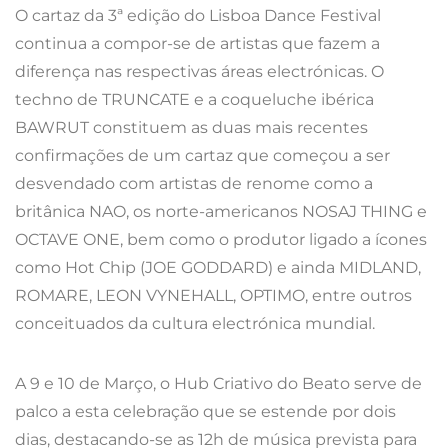
O cartaz da 3ª edição do Lisboa Dance Festival
continua a compor-se de artistas que fazem a
diferença nas respectivas áreas electrónicas. O
techno de TRUNCATE e a coqueluche ibérica
BAWRUT constituem as duas mais recentes
confirmações de um cartaz que começou a ser
desvendado com artistas de renome como a
britânica NAO, os norte-americanos NOSAJ THING e
OCTAVE ONE, bem como o produtor ligado a ícones
como Hot Chip (JOE GODDARD) e ainda MIDLAND,
ROMARE, LEON VYNEHALL, OPTIMO, entre outros
conceituados da cultura electrónica mundial.
A 9 e 10 de Março, o Hub Criativo do Beato serve de
palco a esta celebração que se estende por dois
dias, destacando-se as 12h de música prevista para