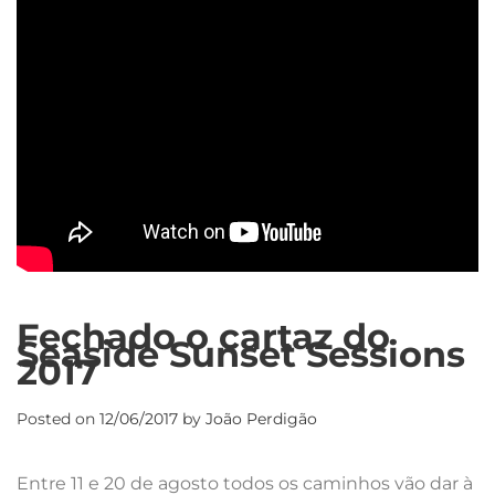
Fechado o cartaz do
Seaside Sunset Sessions
2017
Posted on
12/06/2017
by
João Perdigão
Entre 11 e 20 de agosto todos os caminhos vão dar à