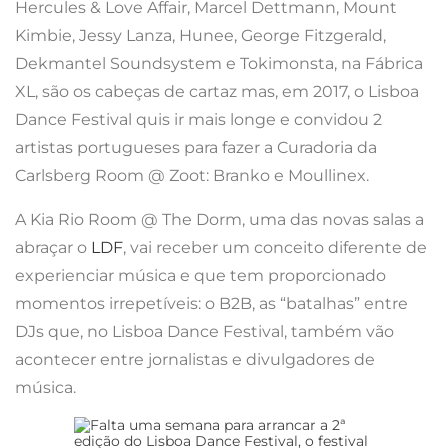
Hercules & Love Affair, Marcel Dettmann, Mount
Kimbie, Jessy Lanza, Hunee, George Fitzgerald,
Dekmantel Soundsystem e Tokimonsta, na Fábrica
XL, são os cabeças de cartaz mas, em 2017, o Lisboa
Dance Festival quis ir mais longe e convidou 2
artistas portugueses para fazer a Curadoria da
Carlsberg Room @ Zoot: Branko e Moullinex.
A Kia Rio Room @ The Dorm, uma das novas salas a
abraçar o
LDF
, vai receber um conceito diferente de
experienciar música e que tem proporcionado
momentos irrepetíveis: o B2B, as “batalhas” entre
DJs que, no Lisboa Dance Festival, também vão
acontecer entre jornalistas e divulgadores de
música.