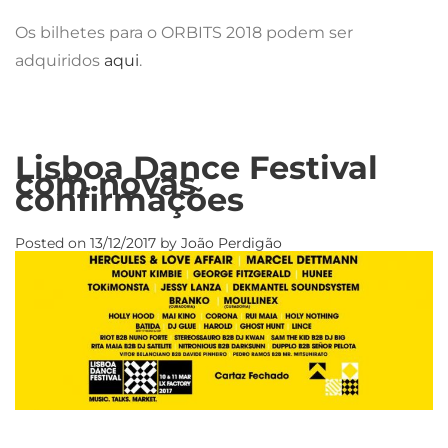
Os bilhetes para o ORBITS 2018 podem ser
adquiridos
aqui
.
Lisboa Dance Festival
com novas
confirmações
Posted on
13/12/2017
by
João Perdigão