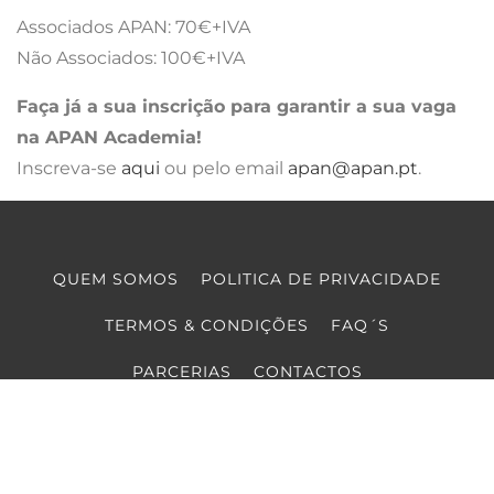
Associados APAN: 70€+IVA
Não Associados: 100€+IVA
Faça já a sua inscrição para garantir a sua vaga
na APAN Academia!
Inscreva-se
aqui
ou pelo email
apan@apan.pt
.
QUEM SOMOS
POLITICA DE PRIVACIDADE
TERMOS & CONDIÇÕES
FAQ´S
PARCERIAS
CONTACTOS