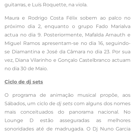
guitarras, e Luís Roquette, na viola.
Maura e Rodrigo Costa Félix sobem ao palco no
próximo dia 2, enquanto o grupo Fado Marialva
actua no dia 9. Posteriormente, Mafalda Arnauth e
Miguel Ramos apresentam-se no dia 16, seguindo-
se Diamantina e José da Câmara no dia 23. Por sua
vez, Diana Vilarinho e Gonçalo Castelbranco actuam
no dia 30 de Maio.
Ciclo de dj sets
O programa de animação musical propõe, aos
Sábados, um ciclo de
dj sets
com alguns dos nomes
mais conceituados do panorama nacional. No
Lounge D estão asseguradas as melhores
sonoridades até de madrugada. O Dj Nuno Garcia