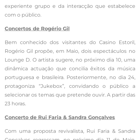
experiente grupo e da interacção que estabelece
com o público.
Concertos de Rogério Gil
Bem conhecido dos visitantes do Casino Estoril,
Rogério Gil propõe, em Maio, dois espectáculos no
Lounge D. O artista sugere, no próximo dia 10, uma
dinâmica actuação que concilia êxitos da música
portuguesa e brasileira. Posteriormente, no dia 24,
protagoniza “Jukebox”, convidando o público a
selecionar os temas que pretende ouvir. A partir das
23 horas.
Concerto de Rui Faria & Sandra Gonçalves
Com uma proposta revivalista, Rui Faria & Sandra
Gonçalves regressam, no próximo dia 11 de Maio,