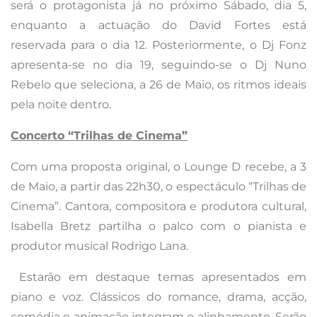
será o protagonista já no próximo Sábado, dia 5,
enquanto a actuação do David Fortes está
reservada para o dia 12. Posteriormente, o Dj Fonz
apresenta-se no dia 19, seguindo-se o Dj Nuno
Rebelo que seleciona, a 26 de Maio, os ritmos ideais
pela noite dentro.
Concerto “Trilhas de Cinema”
Com uma proposta original, o Lounge D recebe, a 3
de Maio, a partir das 22h30, o espectáculo “Trilhas de
Cinema”. Cantora, compositora e produtora cultural,
Isabella Bretz partilha o palco com o pianista e
produtor musical Rodrigo Lana.
Estarão em destaque temas apresentados em
piano e voz. Clássicos do romance, drama, acção,
comédia e animação integram o alinhamento. Serão