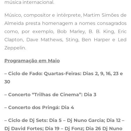
música internacional.
Músico, compositor e intérprete, Martim Simões de
Almeida presta homenagem a nomes consagrados
como, por exemplo, Bob Marley, B. B. King, Eric
Clapton, Dave Mathews, Sting, Ben Harper e Led
Zeppelin.
Programação em Maio
– Ciclo de Fado: Quartas-Feiras: Dias
2, 9, 16, 23 e
30
– Concerto “Trilhas de Cinema”: Dia 3
– Concerto dos Pringá: Dia 4
– Ciclo de Dj Sets: Dia 5 – Dj Nuno Garcia; Dia 12 –
Dj David Fortes; Dia 19 – Dj Fonz; Dia 26 Dj Nuno