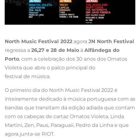
North Music Festival 2022
agora
JN North Festival
regressa a
26,27 e 28 de Maio
à
Alfândega do
Porto
, com a celebração dos 30 anos dos Ornatos
Violeta que abre o palco principal do
festival de música.
O primeiro dia do North Music Festival 2022 é
inteiramente dedicado à música portuguesa com as
bandas que transitam da edição adiada que contam
com os cabeças de cartaz Ornatos Violeta, Linda
Martini, Zen, Paus, Paraguaii, Pedro da Linha e que
agora junta-se RIOT.