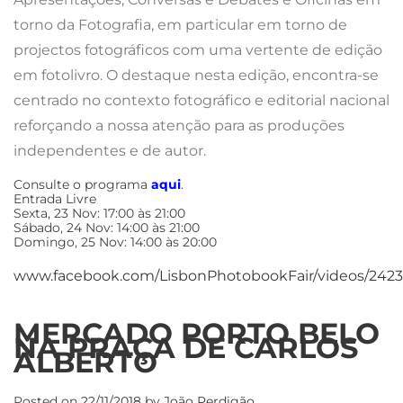
torno da Fotografia, em particular em torno de
projectos fotográficos com uma vertente de edição
em fotolivro. O destaque nesta edição, encontra-se
centrado no contexto fotográfico e editorial nacional
reforçando a nossa atenção para as produções
independentes e de autor.
Consulte o programa
aqui
.
Entrada Livre
Sexta, 23 Nov: 17:00 às 21:00
Sábado, 24 Nov: 14:00 às 21:00
Domingo, 25 Nov: 14:00 às 20:00
www.facebook.com/LisbonPhotobookFair/videos/242
MERCADO PORTO BELO
NA PRAÇA DE CARLOS
ALBERTO
Posted on
22/11/2018
by
João Perdigão