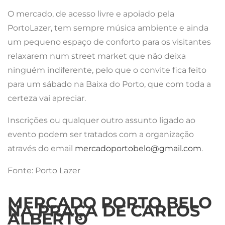
O mercado, de acesso livre e apoiado pela
PortoLazer, tem sempre música ambiente e ainda
um pequeno espaço de conforto para os visitantes
relaxarem num street market que não deixa
ninguém indiferente, pelo que o convite fica feito
para um sábado na Baixa do Porto, que com toda a
certeza vai apreciar.
Inscrições ou qualquer outro assunto ligado ao
evento podem ser tratados com a organização
através do email
mercadoportobelo@gmail.com
.
Fonte: Porto Lazer
MERCADO PORTO BELO
NA PRAÇA DE CARLOS
ALBERTO