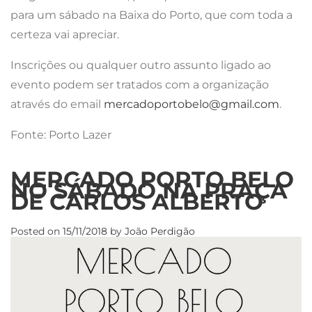
para um sábado na Baixa do Porto, que com toda a
certeza vai apreciar.
Inscrições ou qualquer outro assunto ligado ao
evento podem ser tratados com a organização
através do email
mercadoportobelo@gmail.com
.
Fonte: Porto Lazer
MERCADO PORTO BELO
NO SÁBADO NA PRAÇA
DE CARLOS ALBERTO
Posted on
15/11/2018
by
João Perdigão