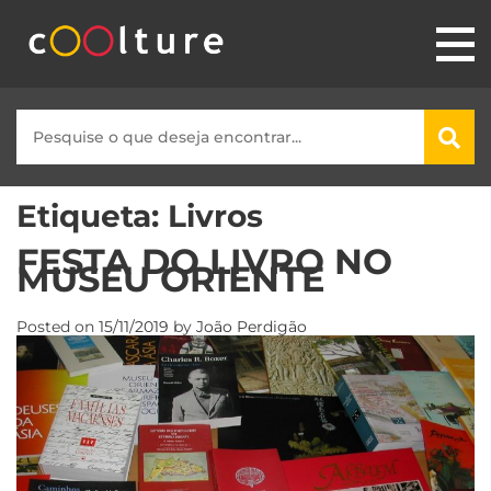
Etiqueta:
Livros
FESTA DO LIVRO NO
MUSEU ORIENTE
Posted on
15/11/2019
by
João Perdigão