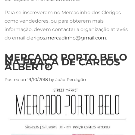
Para se inscreverem no Mercadinho dos Clérigos
como vendedores, ou para obterem mais
informação, devem contactar a organização através
do email
clerigos.mercadinho@gmail.com
.
MERCADO PORTO BELO
NA PRAÇA DE CARLOS
ALBERTO
Posted on
19/10/2018
by
João Perdigão