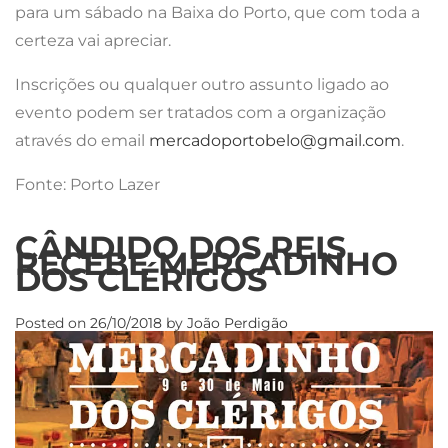
para um sábado na Baixa do Porto, que com toda a
certeza vai apreciar.
Inscrições ou qualquer outro assunto ligado ao
evento podem ser tratados com a organização
através do email
mercadoportobelo@gmail.com
.
Fonte: Porto Lazer
CÂNDIDO DOS REIS
RECEBE MERCADINHO
DOS CLÉRIGOS
Posted on
26/10/2018
by
João Perdigão