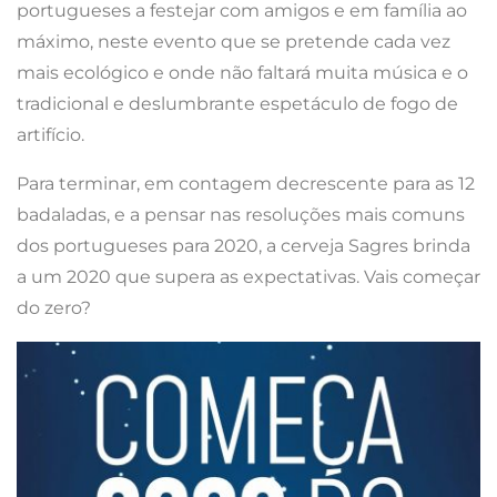
portugueses a festejar com amigos e em família ao
máximo, neste evento que se pretende cada vez
mais ecológico e onde não faltará muita música e o
tradicional e deslumbrante espetáculo de fogo de
artifício.
Para terminar, em contagem decrescente para as 12
badaladas, e a pensar nas resoluções mais comuns
dos portugueses para 2020, a cerveja Sagres brinda
a um 2020 que supera as expectativas. Vais começar
do zero?