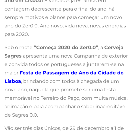
ano em Lisboa!
É verdade, já estamos em
contagem decrescente para o final do ano, há
sempre motivos e planos para começar um novo
ano do Zer0.0. Ano novo, vida nova, novas energias
para 2020.
Sob o mote
“Começa 2020 do Zer0.0”
, a
Cerveja
Sagres
apresenta uma nova Campanha de exterior
e convida todos os portugueses a juntarem-se na
maior
Festa de Passagem de Ano da Cidade de
Lisboa
, brindando com todos à chegada de um
novo ano, naquela que promete ser uma festa
memorável no Terreiro do Paço, com muita música,
animação e para acompanhar o sabor inacreditável
de Sagres 0.0.
Vão ser três dias únicos, de 29 de dezembro a 1 de