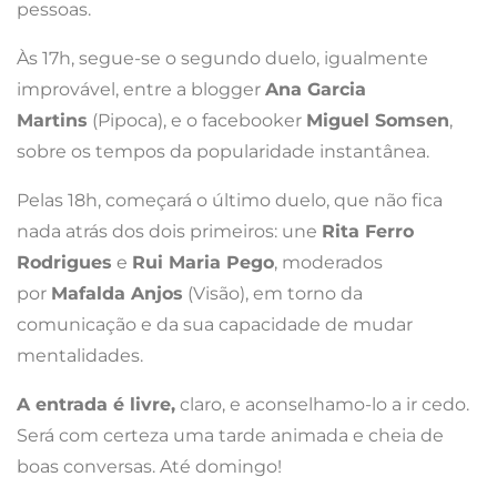
pessoas.
Às 17h, segue-se o segundo duelo, igualmente
improvável, entre a blogger
Ana Garcia
Martins
(Pipoca), e o facebooker
Miguel Somsen
,
sobre os tempos da popularidade instantânea.
Pelas 18h, começará o último duelo, que não fica
nada atrás dos dois primeiros: une
Rita Ferro
Rodrigues
e
Rui Maria Pego
, moderados
por
Mafalda Anjos
(Visão), em torno da
comunicação e da sua capacidade de mudar
mentalidades.
A entrada é livre,
claro, e aconselhamo-lo a ir cedo.
Será com certeza uma tarde animada e cheia de
boas conversas. Até domingo!