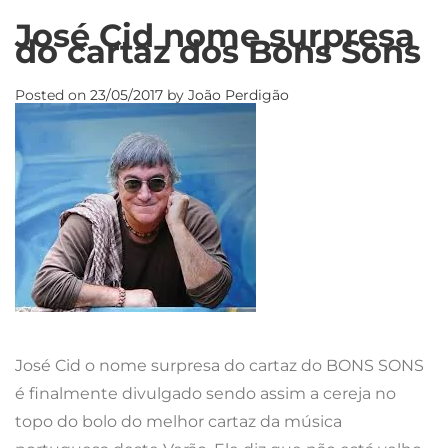
José Cid nome surpresa
do cartaz dos Bons Sons
Posted on
23/05/2017
by
João Perdigão
José Cid o nome surpresa do cartaz do BONS SONS
é finalmente divulgado sendo assim a cereja no
topo do bolo do melhor cartaz da música