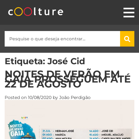
Etiqueta:
José Cid
NOITES DE VERÃO EM
GAIA PROSSEGUEM ATÉ
22 DE AGOSTO
Posted on
10/08/2020
by
João Perdigão