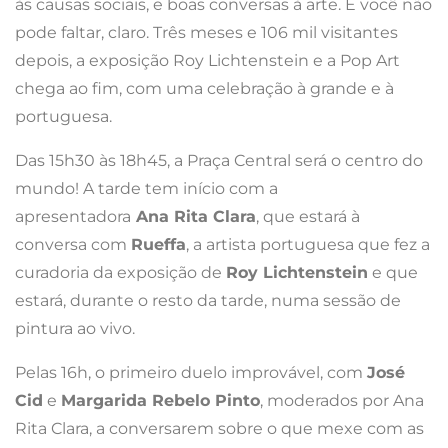
às causas sociais, e boas conversas à arte. E você não
pode faltar, claro. Três meses e 106 mil visitantes
depois, a exposição Roy Lichtenstein e a Pop Art
chega ao fim, com uma celebração à grande e à
portuguesa.
Das 15h30 às 18h45, a Praça Central será o centro do
mundo! A tarde tem início com a
apresentadora
Ana Rita Clara
, que estará à
conversa com
Rueffa
, a artista portuguesa que fez a
curadoria da exposição de
Roy Lichtenstein
e que
estará, durante o resto da tarde, numa sessão de
pintura ao vivo.
Pelas 16h, o primeiro duelo improvável, com
José
Cid
e
Margarida Rebelo Pinto
, moderados por Ana
Rita Clara, a conversarem sobre o que mexe com as