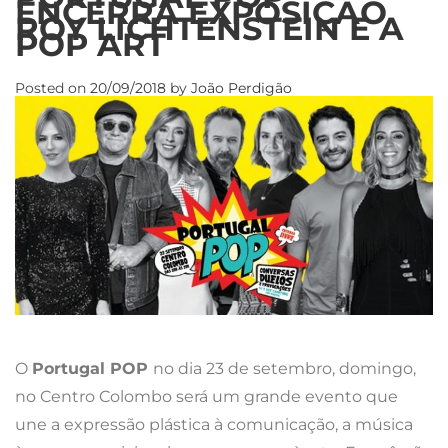
ENCERRA EXPOSIÇÃO
ROY LICHTENSTEIN E A
POP ART
Posted on
20/09/2018
by
João Perdigão
O
Portugal POP
no dia 23 de setembro, domingo,
no Centro Colombo será um grande evento que
une a expressão plástica à comunicação, a música