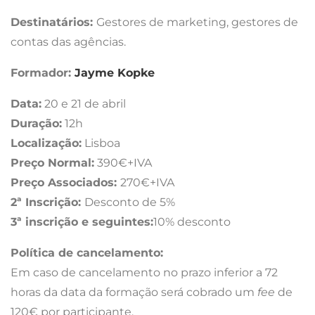
Destinatários:
Gestores de marketing, gestores de
contas das agências.
Formador:
Jayme Kopke
Data:
20 e 21 de abril
Duração:
12h
Localização:
Lisboa
Preço Normal:
390€+IVA
Preço Associados:
270€+IVA
2ª Inscrição:
Desconto de 5%
3ª inscrição e seguintes:
10% desconto
Política de cancelamento:
Em caso de cancelamento no prazo inferior a 72
horas da data da formação será cobrado um
fee
de
120€ por participante.