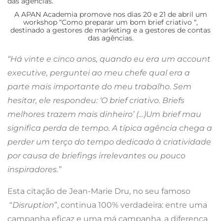
A APAN Academia promove nos dias 20 e 21 de abril um
workshop “Como preparar um bom brief criativo “,
destinado a gestores de marketing e a gestores de contas
das agências.
“Há vinte e cinco anos, quando eu era um account
executive, perguntei ao meu chefe qual era a
parte mais importante do meu trabalho. Sem
hesitar, ele respondeu: ‘O brief criativo. Briefs
melhores trazem mais dinheiro’ (…)Um brief mau
significa perda de tempo. A típica agência chega a
perder um terço do tempo dedicado à criatividade
por causa de briefings irrelevantes ou pouco
inspiradores.”
Esta citação de Jean-Marie Dru, no seu famoso
“
Disruption
”, continua 100% verdadeira: entre uma
campanha eficaz e uma má campanha, a diferença