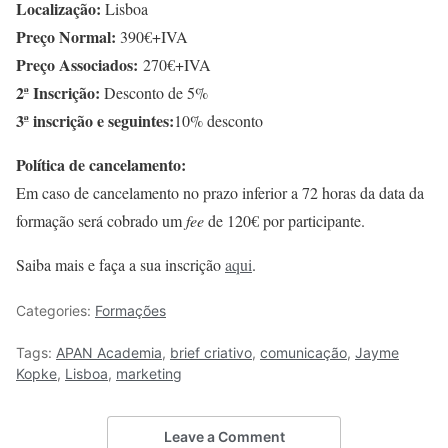
Localização:
Lisboa
Preço Normal:
390€+IVA
Preço Associados:
270€+IVA
2ª Inscrição:
Desconto de 5%
3ª inscrição e seguintes:
10% desconto
Política de cancelamento:
Em caso de cancelamento no prazo inferior a 72 horas da data da
formação será cobrado um
fee
de 120€ por participante.
Saiba mais e faça a sua inscrição
aqui
.
Categories:
Formações
Tags:
APAN Academia
,
brief criativo
,
comunicação
,
Jayme
Kopke
,
Lisboa
,
marketing
Leave a Comment