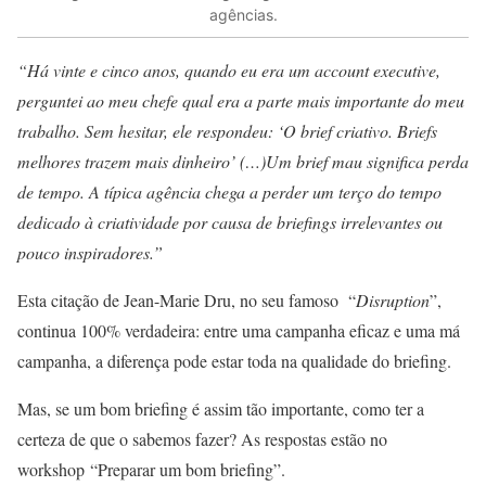
agências.
“Há vinte e cinco anos, quando eu era um account executive,
perguntei ao meu chefe qual era a parte mais importante do meu
trabalho. Sem hesitar, ele respondeu: ‘O brief criativo. Briefs
melhores trazem mais dinheiro’ (…)Um brief mau significa perda
de tempo. A típica agência chega a perder um terço do tempo
dedicado à criatividade por causa de briefings irrelevantes ou
pouco inspiradores.”
Esta citação de Jean-Marie Dru, no seu famoso “
Disruption
”,
continua 100% verdadeira: entre uma campanha eficaz e uma má
campanha, a diferença pode estar toda na qualidade do briefing.
Mas, se um bom briefing é assim tão importante, como ter a
certeza de que o sabemos fazer? As respostas estão no
workshop “Preparar um bom briefing”.