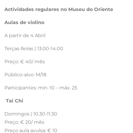
Actividades regulares no Museu do Oriente
Aulas de violino
A partir de 4 Abril
Terças-feiras | 13.00-14.00
Preço: € 40/ mês
Público-alvo: M/18
Participantes: mín. 10 – máx. 25
Tai Chi
Domingos | 10.30-11.30
Preço: € 20/ mês
Preço aula avulsa: € 10