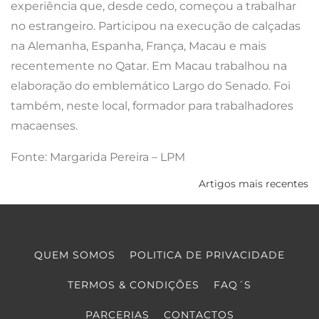
experiência que, desde cedo, começou a trabalhar
no estrangeiro. Participou na execução de calçadas
na Alemanha, Espanha, França, Macau e mais
recentemente no Qatar. Em Macau trabalhou na
elaboração do emblemático Largo do Senado. Foi
também, neste local, formador para trabalhadores
macaenses.
Fonte: Margarida Pereira – LPM
Artigos mais recentes
QUEM SOMOS
POLITICA DE PRIVACIDADE
TERMOS & CONDIÇÕES
FAQ´S
PARCERIAS
CONTACTOS