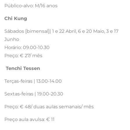
Público-alvo: M/16 anos
Chi Kung
Sábados [bimensal]| 1 e 22 Abril, 6 e 20 Maio, 3 e 17
Junho
Horário: 09.00-10.30
Preço: € 27/ mês
Tenchi Tessen
Terças-feiras | 13.00-14.00
Sextas-feiras | 19.00-20.30
Preço: € 48/ duas aulas semanais/ mês
Preço aula avulsa: € 11