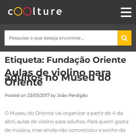
Etiqueta:
Fundação Oriente
Aulas de violino para
adultos no Museu do
Oriente
Posted on
23/03/2017
by
João Perdigão
O Museu do Oriente vai organizar a partir de 4 de
abril, aulas de violino para adultos. Para quem gosta
de música, mas ainda não concretizou o sonho de