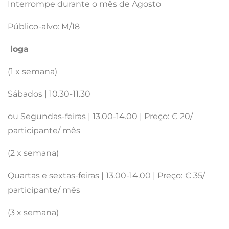
Interrompe durante o mês de Agosto
Público-alvo: M/18
Ioga
(1 x semana)
Sábados | 10.30-11.30
ou Segundas-feiras | 13.00-14.00 | Preço: € 20/
participante/ mês
(2 x semana)
Quartas e sextas-feiras | 13.00-14.00 | Preço: € 35/
participante/ mês
(3 x semana)