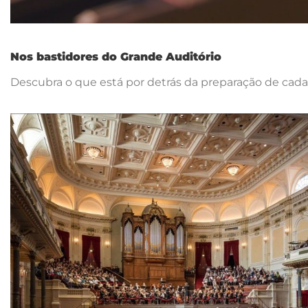
Nos bastidores do Grande Auditório
Descubra o que está por detrás da preparação de cada