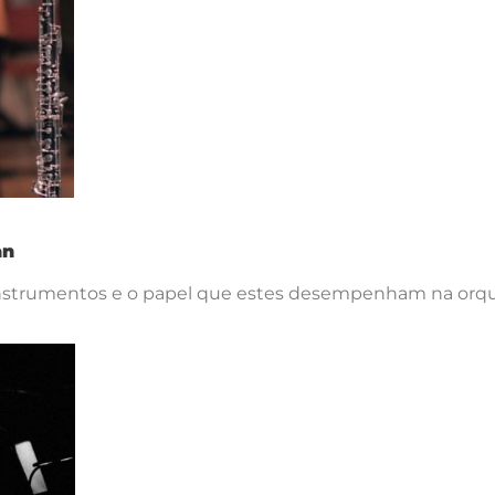
an
instrumentos e o papel que estes desempenham na orqu