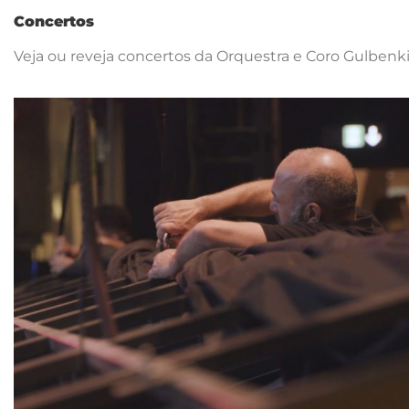
Concertos
Veja ou reveja concertos da Orquestra e Coro Gulbenki