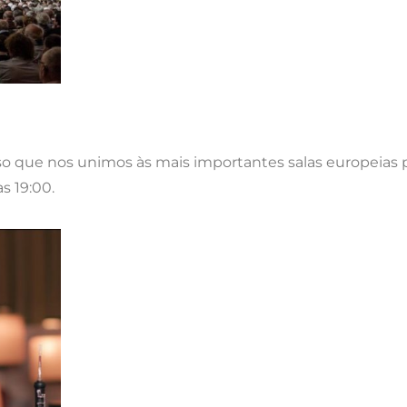
so que nos unimos às mais importantes salas europeias p
s 19:00.