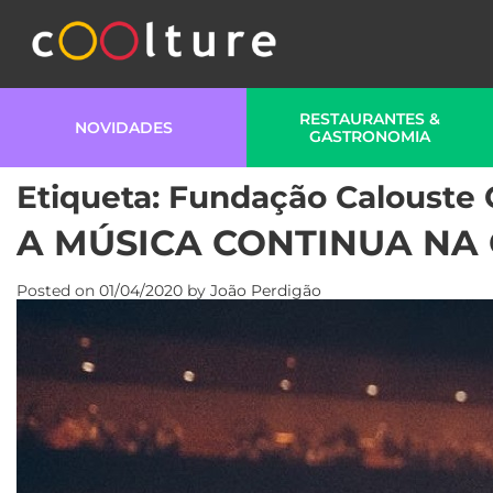
RESTAURANTES &
NOVIDADES
GASTRONOMIA
Etiqueta:
Fundação Calouste 
A MÚSICA CONTINUA NA
Posted on
01/04/2020
by
João Perdigão