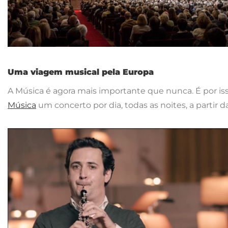
Uma viagem musical pela Europa
A Música é agora mais importante que nunca. É por is
Música
um concerto por dia, todas as noites, a partir da