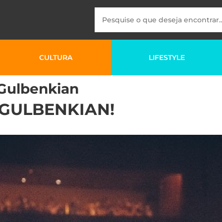
CULTURA
LIFESTYLE
Gulbenkian
 GULBENKIAN!