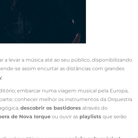
r a levar a música até ao seu público, disponibilizando
etende-se assim encurtar as distâncias com grandes
y
.
ditório; embarcar numa viagem musical pela Europa,
 parte; conhecer melhor os instrumentos da Orquestra
agógica;
descobrir os bastidores
através do
era de Nova Iorque
ou ouvir as
playlists
que serão