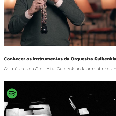
Conhecer os instrumentos da Orquestra Gulbenki
Os músicos da Orquestra Gulbenkian falam sobre os 