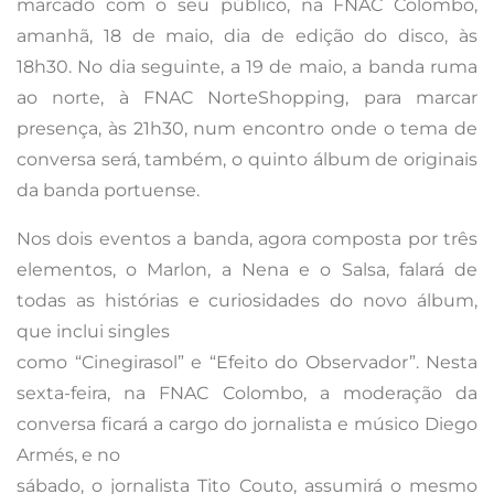
marcado com o seu público, na FNAC Colombo,
amanhã, 18 de maio, dia de edição do disco, às
18h30. No dia seguinte, a 19 de maio, a banda ruma
ao norte, à FNAC NorteShopping, para marcar
presença, às 21h30, num encontro onde o tema de
conversa será, também, o quinto álbum de originais
da banda portuense.
Nos dois eventos a banda, agora composta por três
elementos, o Marlon, a Nena e o Salsa, falará de
todas as histórias e curiosidades do novo álbum,
que inclui singles
como “Cinegirasol” e “Efeito do Observador”. Nesta
sexta-feira, na FNAC Colombo, a moderação da
conversa ficará a cargo do jornalista e músico Diego
Armés, e no
sábado, o jornalista Tito Couto, assumirá o mesmo