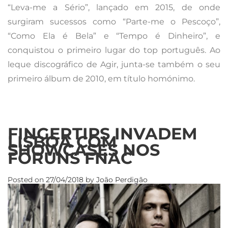
“Leva-me a Sério”, lançado em 2015, de onde
surgiram sucessos como “Parte-me o Pescoço”,
“Como Ela é Bela” e “Tempo é Dinheiro”, e
conquistou o primeiro lugar do top português. Ao
leque discográfico de Agir, junta-se também o seu
primeiro álbum de 2010, em título homónimo.
FINGERTIPS INVADEM
LISBOA COM
SHOWCASES NOS
FÓRUNS FNAC
Posted on
27/04/2018
by
João Perdigão