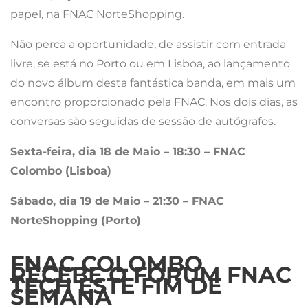
papel, na FNAC NorteShopping.
Não perca a oportunidade, de assistir com entrada
livre, se está no Porto ou em Lisboa, ao lançamento
do novo álbum desta fantástica banda, em mais um
encontro proporcionado pela FNAC. Nos dois dias, as
conversas são seguidas de sessão de autógrafos.
Sexta-feira, dia 18 de Maio – 18:30 – FNAC
Colombo (Lisboa)
Sábado, dia 19 de Maio – 21:30 – FNAC
NorteShopping (Porto)
FNAC COLOMBO
RECEBE O FÓRUM FNAC
TECH ESTE FIM DE
SEMANA