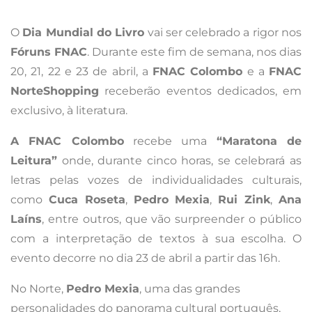
O
Dia Mundial do Livro
vai ser celebrado a rigor nos
Fóruns FNAC
. Durante este fim de semana, nos dias
20, 21, 22 e 23 de abril, a
FNAC Colombo
e a
FNAC
NorteShopping
receberão eventos dedicados, em
exclusivo, à literatura.
A FNAC Colombo
recebe uma
“Maratona de
Leitura”
onde, durante cinco horas, se celebrará as
letras pelas vozes de individualidades culturais,
como
Cuca Roseta
,
Pedro
Mexia
,
Rui Zink
,
Ana
Laíns
, entre outros, que vão surpreender o público
com a interpretação de textos à sua escolha. O
evento decorre no dia 23 de abril a partir das 16h.
No Norte,
Pedro Mexia
, uma das grandes
personalidades do panorama cultural português,