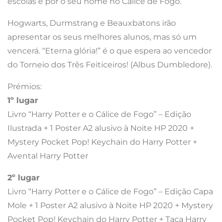
escolas e pôr o seu nome no Cálice de Fogo.
Hogwarts, Durmstrang e Beauxbatons irão
apresentar os seus melhores alunos, mas só um
vencerá. “Eterna glória!” é o que espera ao vencedor
do Torneio dos Três Feiticeiros! (Albus Dumbledore).
Prémios:
1º lugar
Livro “Harry Potter e o Cálice de Fogo” – Edição
Ilustrada + 1 Poster A2 alusivo à Noite HP 2020 +
Mystery Pocket Pop! Keychain do Harry Potter +
Avental Harry Potter
2º lugar
Livro “Harry Potter e o Cálice de Fogo” – Edição Capa
Mole + 1 Poster A2 alusivo à Noite HP 2020 + Mystery
Pocket Pop! Keychain do Harry Potter + Taça Harry