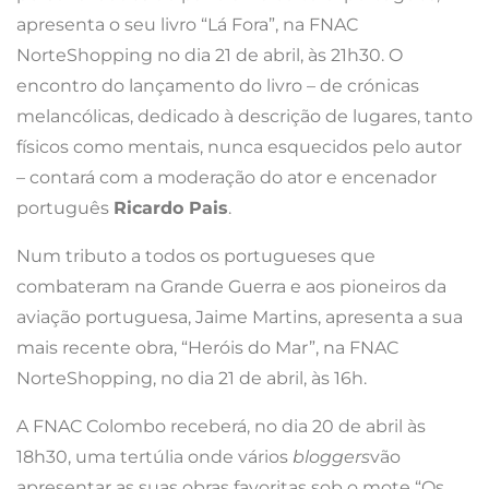
apresenta o seu livro “Lá Fora”, na FNAC
NorteShopping no dia 21 de abril, às 21h30. O
encontro do lançamento do livro – de crónicas
melancólicas, dedicado à descrição de lugares, tanto
físicos como mentais, nunca esquecidos pelo autor
– contará com a moderação do ator e encenador
português
Ricardo Pais
.
Num tributo a todos os portugueses que
combateram na Grande Guerra e aos pioneiros da
aviação portuguesa, Jaime Martins, apresenta a sua
mais recente obra, “Heróis do Mar”, na FNAC
NorteShopping, no dia 21 de abril, às 16h.
A FNAC Colombo receberá, no dia 20 de abril às
18h30, uma tertúlia onde vários
bloggers
vão
apresentar as suas obras favoritas sob o mote “Os