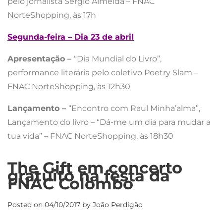
pelo jornalista Sérgio Almeida – FNAC
NorteShopping, às 17h
Segunda-feira – Dia 23 de abril
Apresentação –
“Dia Mundial do Livro”,
performance literária pelo coletivo Poetry Slam –
FNAC NorteShopping, às 12h30
Lançamento –
“Encontro com Raul Minha’alma”,
Lançamento do livro – “Dá-me um dia para mudar a
tua vida” – FNAC NorteShopping, às 18h30
The Gift em concerto
gratuito na festa da
FNAC Colombo
Posted on
04/10/2017
by
João Perdigão