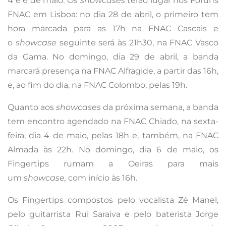
4 e 6 de maio. Os
showcases
terão lugar nos Fóruns
FNAC em Lisboa: no dia 28 de abril, o primeiro tem
hora marcada para as 17h na FNAC Cascais e
o
showcase
seguinte será às 21h30, na FNAC Vasco
da Gama. No domingo, dia 29 de abril, a banda
marcará presença na FNAC Alfragide, a partir das 16h,
e, ao fim do dia, na FNAC Colombo, pelas 19h.
Quanto aos
showcases
da próxima semana, a banda
tem encontro agendado na FNAC Chiado, na sexta-
feira, dia 4 de maio, pelas 18h e, também, na FNAC
Almada às 22h. No domingo, dia 6 de maio, os
Fingertips rumam a Oeiras para mais
um
showcase,
com início às 16h.
Os Fingertips compostos pelo vocalista Zé Manel,
pelo guitarrista Rui Saraiva e pelo baterista Jorge