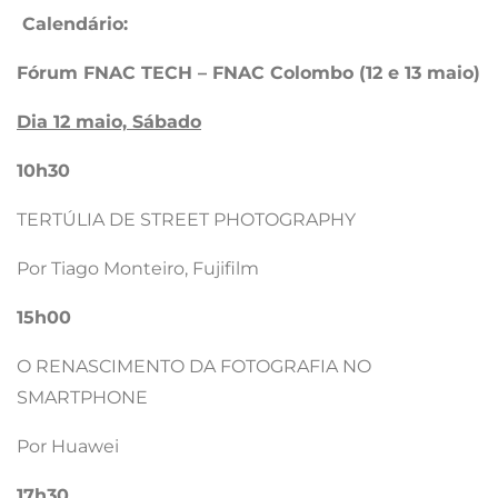
Calendário:
Fórum FNAC TECH – FNAC Colombo (12 e 13 maio)
Dia 12 maio, Sábado
10h30
TERTÚLIA DE STREET PHOTOGRAPHY
Por Tiago Monteiro, Fujifilm
15h00
O RENASCIMENTO DA FOTOGRAFIA NO
SMARTPHONE
Por Huawei
17h30