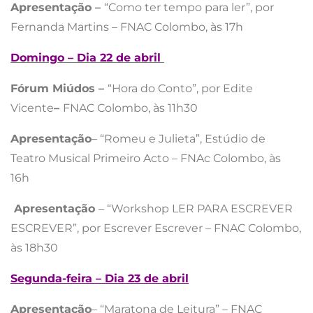
Apresentação –
“Como ter tempo para ler”, por
Fernanda Martins – FNAC Colombo, às 17h
Domingo – Dia 22 de abril
Fórum Miúdos –
“Hora do Conto”, por Edite
Vicente
–
FNAC Colombo, às 11h30
Apresentação
– “Romeu e Julieta”, Estúdio de
Teatro Musical Primeiro Acto – FNAc Colombo, às
16h
Apresentação
– “Workshop LER PARA ESCREVER
ESCREVER”, por Escrever Escrever – FNAC Colombo,
às 18h30
Segunda-feira – Dia 23 de abril
Apresentação
– “Maratona de Leitura” – FNAC