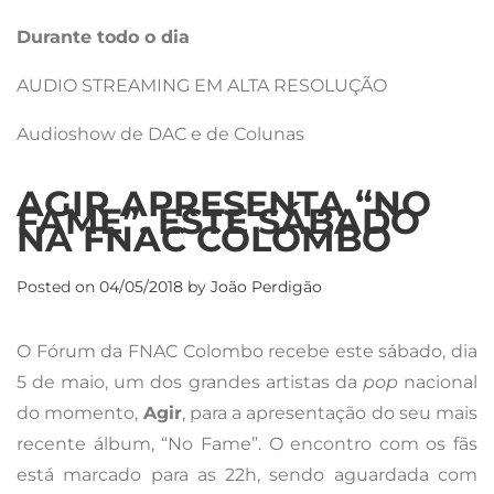
Durante todo o dia
AUDIO STREAMING EM ALTA RESOLUÇÃO
Audioshow de DAC e de Colunas
AGIR APRESENTA “NO
FAME”, ESTE SÁBADO
NA FNAC COLOMBO
Posted on
04/05/2018
by
João Perdigão
O Fórum da FNAC Colombo recebe este sábado, dia
5 de maio, um dos grandes artistas da
pop
nacional
do momento,
Agir
, para a apresentação do seu mais
recente álbum, “No Fame”. O encontro com os fãs
está marcado para as 22h, sendo aguardada com