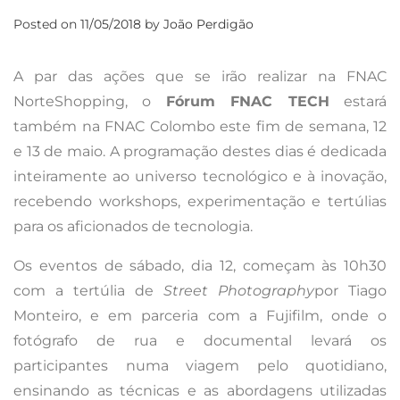
Posted on
11/05/2018
by
João Perdigão
A par das ações que se irão realizar na FNAC
NorteShopping, o
Fórum FNAC TECH
estará
também na FNAC Colombo este fim de semana, 12
e 13 de maio. A programação destes dias é dedicada
inteiramente ao universo tecnológico e à inovação,
recebendo workshops, experimentação e tertúlias
para os aficionados de tecnologia.
Os eventos de sábado, dia 12, começam às 10h30
com a tertúlia de
Street Photography
por Tiago
Monteiro, e em parceria com a Fujifilm, onde o
fotógrafo de rua e documental levará os
participantes numa viagem pelo quotidiano,
ensinando as técnicas e as abordagens utilizadas