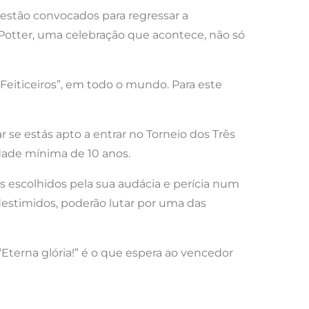
estão convocados para regressar a
ry Potter, uma celebração que acontece, não só
 Feiticeiros”, em todo o mundo. Para este
ar se estás apto a entrar no Torneio dos Três
 idade mínima de 10 anos.
 escolhidos pela sua audácia e perícia num
 destimidos, poderão lutar por uma das
terna glória!” é o que espera ao vencedor