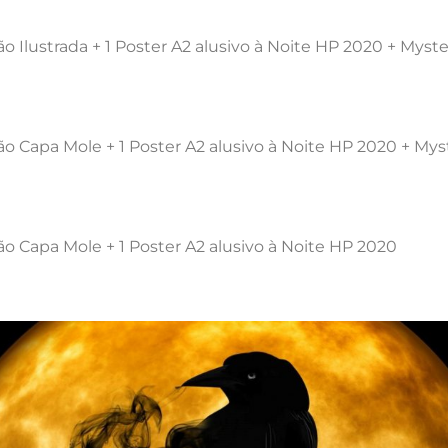
ção Ilustrada + 1 Poster A2 alusivo à Noite HP 2020 + Mys
ição Capa Mole + 1 Poster A2 alusivo à Noite HP 2020 + My
ção Capa Mole + 1 Poster A2 alusivo à Noite HP 2020