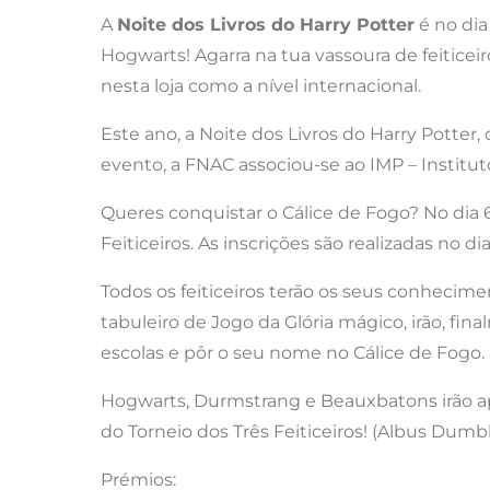
A
Noite dos Livros do Harry Potter
é no dia
Hogwarts! Agarra na tua vassoura de feiticeir
nesta loja como a nível internacional.
Este ano, a Noite dos Livros do Harry Potter,
evento, a FNAC associou-se ao IMP – Institut
Queres conquistar o Cálice de Fogo? No dia 6, 
Feiticeiros. As inscrições são realizadas no 
Todos os feiticeiros terão os seus conheci
tabuleiro de Jogo da Glória mágico, irão, fi
escolas e pôr o seu nome no Cálice de Fogo.
Hogwarts, Durmstrang e Beauxbatons irão apr
do Torneio dos Três Feiticeiros! (Albus Dumb
Prémios: