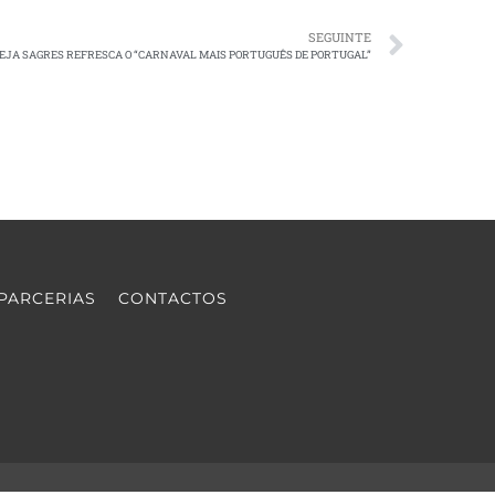
SEGUINTE
EJA SAGRES REFRESCA O “CARNAVAL MAIS PORTUGUÊS DE PORTUGAL”
PARCERIAS
CONTACTOS