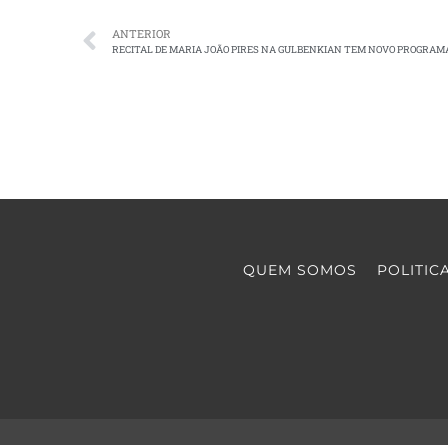
ANTERIOR
RECITAL DE MARIA JOÃO PIRES NA GULBENKIAN TEM NOVO PROGRAM
QUEM SOMOS
POLITIC