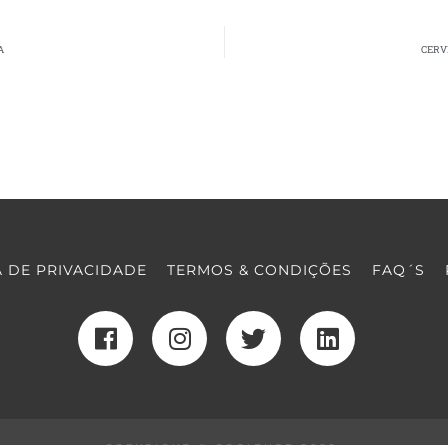
A
CERV
A DE PRIVACIDADE
TERMOS & CONDIÇÕES
FAQ´S
COPYRIGHT © COOLTURE 2022