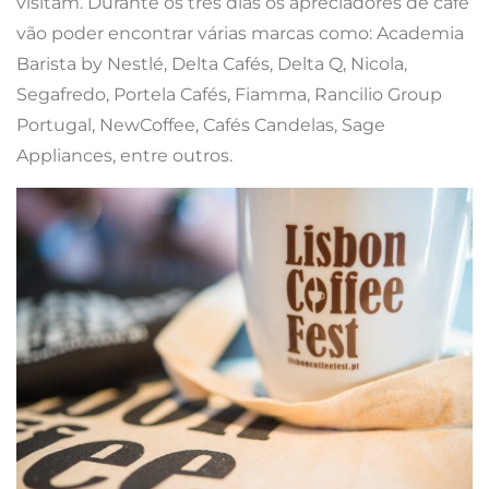
visitam. Durante os três dias os apreciadores de café
vão poder encontrar várias marcas como: Academia
Barista by Nestlé, Delta Cafés, Delta Q, Nicola,
Segafredo, Portela Cafés, Fiamma, Rancilio Group
Portugal, NewCoffee, Cafés Candelas, Sage
Appliances, entre outros.