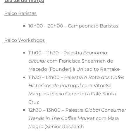
Dia 26 de março
Palco Baristas
10h00 – 20h00 – Campeonato Baristas
Palco Workshops
11h00 – 11h30 – Palestra
Economia
circular
com Francisca Shearman de
Macedo (Founder) à United to Remake
11h30 – 12h00 – Palestra
A Rota dos Cafés
Históricos de Portugal
com Vítor Sá
Marques (Sócio Gerente) à Café Santa
Cruz
12h30 – 13h00 – Palestra
Global Consumer
Trends in The Coffee Market
com Mara
Magro (Senior Research