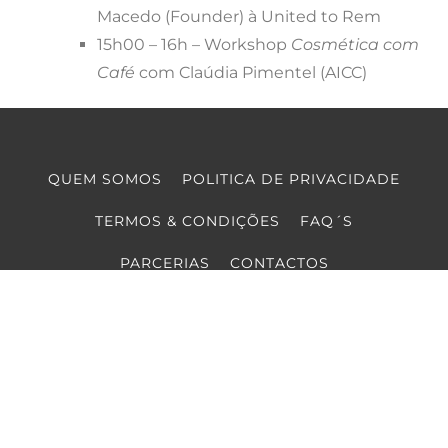
Macedo (Founder) à United to Rem
15h00 – 16h – Workshop
Cosmética com
Café
com Claúdia Pimentel (AICC)
QUEM SOMOS
POLITICA DE PRIVACIDADE
TERMOS & CONDIÇÕES
FAQ´S
PARCERIAS
CONTACTOS
COPYRIGHT © COOLTURE 2022