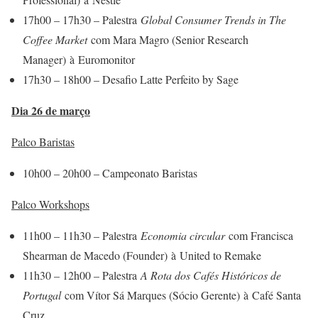
17h00 – 17h30 – Palestra
Global Consumer Trends in The
Coffee Market
com Mara Magro (Senior Research
Manager) à Euromonitor
17h30 – 18h00 – Desafio Latte Perfeito by Sage
Dia 26 de março
Palco Baristas
10h00 – 20h00 – Campeonato Baristas
Palco Workshops
11h00 – 11h30 – Palestra
Economia circular
com Francisca
Shearman de Macedo (Founder) à United to Remake
11h30 – 12h00 – Palestra
A Rota dos Cafés Históricos de
Portugal
com Vítor Sá Marques (Sócio Gerente) à Café Santa
Cruz