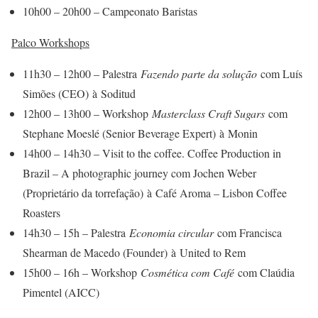
10h00 – 20h00 – Campeonato Baristas
Palco Workshops
11h30 – 12h00 – Palestra
Fazendo parte da solução
com Luís
Simões (CEO) à Soditud
12h00 – 13h00 – Workshop
Masterclass Craft Sugars
com
Stephane Moeslé (Senior Beverage Expert) à Monin
14h00 – 14h30 – Visit to the coffee. Coffee Production in
Brazil – A photographic journey com Jochen Weber
(Proprietário da torrefação) à Café Aroma – Lisbon Coffee
Roasters
14h30 – 15h – Palestra
Economia circular
com Francisca
Shearman de Macedo (Founder) à United to Rem
15h00 – 16h – Workshop
Cosmética com Café
com Claúdia
Pimentel (AICC)