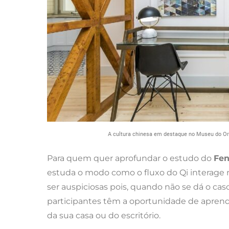
A cultura chinesa em destaque no Museu do Or
Para quem quer aprofundar o estudo do
Fen
estuda o modo como o fluxo do Qi interage n
ser auspiciosas pois, quando não se dá o cas
participantes têm a oportunidade de aprender 
da sua casa ou do escritório.