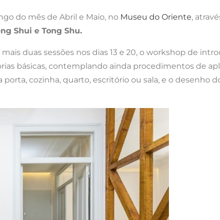
ongo do mês de Abril e Maio, no
Museu do Oriente
, atra
eng Shui e Tong Shu.
r mais duas sessões nos dias 13 e 20, o workshop de int
rias básicas, contemplando ainda procedimentos de aplica
 porta, cozinha, quarto, escritório ou sala, e o desenho