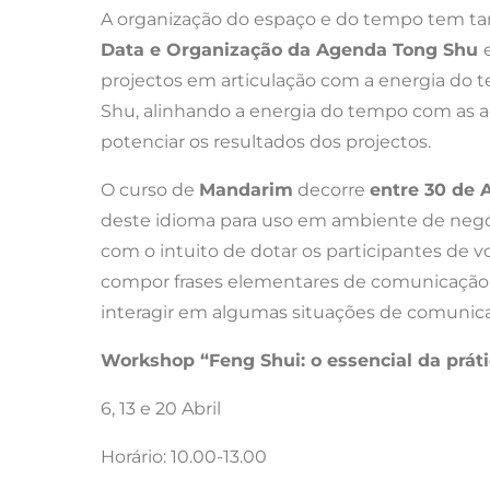
A organização do espaço e do tempo tem ta
Data e Organização da Agenda Tong Shu
projectos em articulação com a energia do 
Shu, alinhando a energia do tempo com as a
potenciar os resultados dos projectos.
O curso de
Mandarim
decorre
entre 30 de A
deste idioma para uso em ambiente de negóci
com o intuito de dotar os participantes de v
compor frases elementares de comunicação e
interagir em algumas situações de comunicaç
Workshop “Feng Shui: o essencial da práti
6, 13 e 20 Abril
Horário: 10.00-13.00