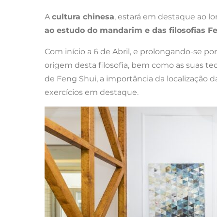
A
cultura chinesa
, estará em destaque ao l
ao estudo do mandarim e das filosofias F
Com início a 6 de Abril, e prolongando-se po
origem desta filosofia, bem como as suas teo
de Feng Shui, a importância da localização da
exercícios em destaque.