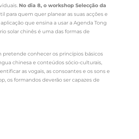
viduais.
No dia 8, o workshop Selecção da
il para quem quer planear as suas acções e
 aplicação que ensina a usar a Agenda Tong
io solar chinês é uma das formas de
 pretende conhecer os princípios básicos
gua chinesa e conteúdos sócio-culturais,
ntificar as vogais, as consoantes e os sons e
op, os formandos deverão ser capazes de