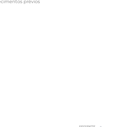
hecimentos prévios
SEGUINTE