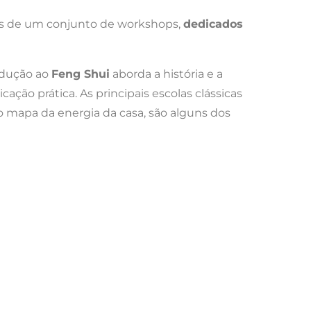
vés de um conjunto de workshops,
dedicados
rodução ao
Feng Shui
aborda a história e a
ção prática. As principais escolas clássicas
 do mapa da energia da casa, são alguns dos