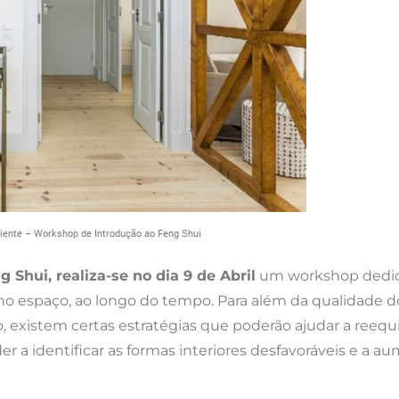
iente – Workshop de Introdução ao Feng Shui
g Shui, realiza-se no dia 9 de Abril
um workshop dedicad
o espaço, ao longo do tempo. Para além da qualidade do
o, existem certas estratégias que poderão ajudar a reequi
a identificar as formas interiores desfavoráveis e a aum