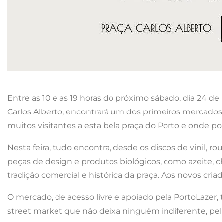
Entre as 10 e as 19 horas do próximo sábado, dia 24 d
Carlos Alberto, encontrará um dos primeiros mercados d
muitos visitantes a esta bela praça do Porto e onde p
Nesta feira, tudo encontra, desde os discos de vinil, r
peças de design e produtos biológicos, como azeite, 
tradição comercial e histórica da praça. Aos novos c
O mercado, de acesso livre e apoiado pela PortoLaze
street market que não deixa ninguém indiferente, pelo