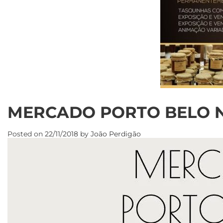
MERCADO PORTO BELO N
Posted on
22/11/2018
by
João Perdigão