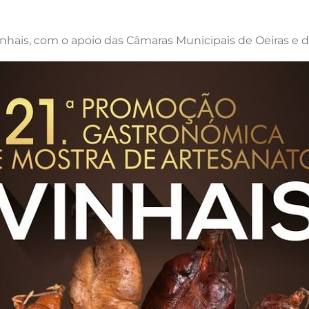
nhais, com o apoio das Câmaras Municipais de Oeiras e d