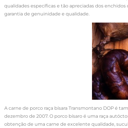
qualidades específicas e tão apreciadas dos enchidos
garantia de genuinidade e qualidade.
A carne de porco raça bísara Transmontano DOP é t
dezembro de 2007. O porco bísaro é uma raça autócto
obtenção de uma carne de excelente qualidade, suculen