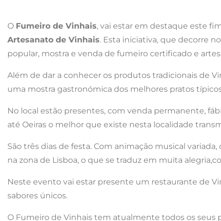
O
Fumeiro de Vinhais
, vai estar em destaque este f
Artesanato de Vinhais
. Esta iniciativa, que decorre n
popular, mostra e venda de fumeiro certificado e art
Além de dar a conhecer os produtos tradicionais de V
uma mostra gastronómica dos melhores pratos típico
No local estão presentes, com venda permanente, fábri
até Oeiras o melhor que existe nesta localidade trans
São três dias de festa. Com animação musical variad
na zona de Lisboa, o que se traduz em muita alegria,co
Neste evento vai estar presente um restaurante de Vi
sabores únicos.
O Fumeiro de Vinhais tem atualmente todos os seus 