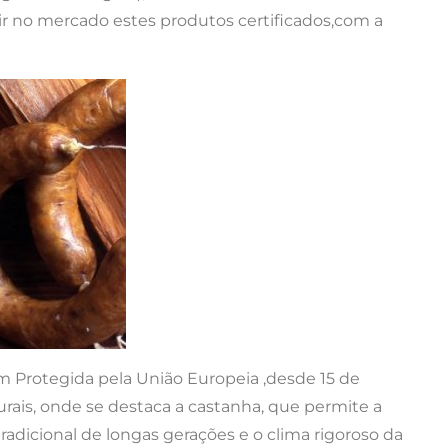
ir no mercado estes produtos certificados,com a
Protegida pela União Europeia ,desde 15 de
ais, onde se destaca a castanha, que permite a
adicional de longas gerações e o clima rigoroso da