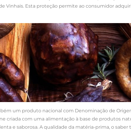
 de Vinhais. Esta proteção permite ao consumidor adquir
ambém um produto nacional com Denominação de Origem 
ne criada com uma alimentação à base de produtos natur
ta e saborosa. A qualidade da matéria-prima, o saber tr