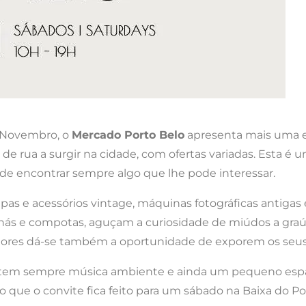
e Novembro, o
Mercado Porto Belo
apresenta mais uma ed
e rua a surgir na cidade, com ofertas variadas. Esta é u
ode encontrar sempre algo que lhe pode interessar.
oupas e acessórios vintage, máquinas fotográficas antigas 
chás e compotas, aguçam a curiosidade de miúdos a gra
riadores dá-se também a oportunidade de exporem os seu
r, tem sempre música ambiente e ainda um pequeno espa
 que o convite fica feito para um sábado na Baixa do Por