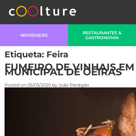
RESTAURANTES &
NOVIDADES
GASTRONOMIA
Etiqueta:
Feira
FUMEIRO DE VINHAIS E
MUNICIPAL DE OEIRAS
Posted on
05/03/2020
by
João Perdigão