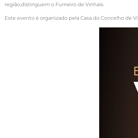
região,distinguem o Fumeiro de Vinhais.
Este evento é organizado pela Casa do Concelho de Vi