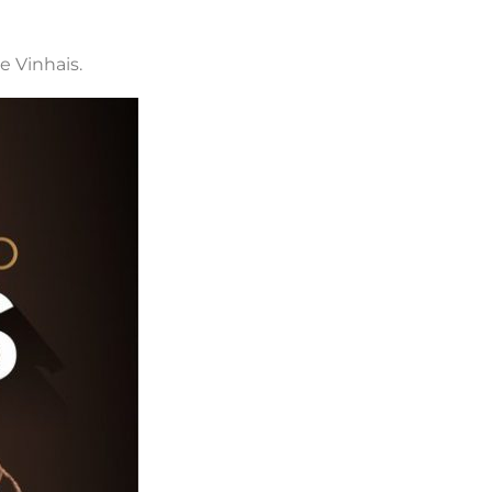
e Vinhais.