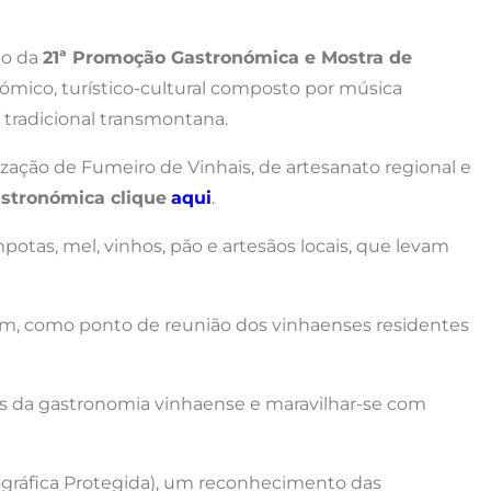
to da
21ª Promoção Gastronómica e Mostra de
ómico, turístico-cultural composto por música
 tradicional transmontana.
zação de Fumeiro de Vinhais, de artesanato regional e
stronómica clique
aqui
.
otas, mel, vinhos, pão e artesãos locais, que levam
bém, como ponto de reunião dos vinhaenses residentes
tos da gastronomia vinhaense e maravilhar-se com
gráfica Protegida), um reconhecimento das