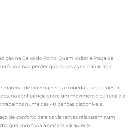
ição na Baixa do Porto. Quem visitar a Praça de
ma feira a não perder que todas as semanas atrai
e material de cinema, selos e moedas, ilustrações, a
údos, na confluência entre um movimento cultural e a
s trabalhos numa das 40 bancas disponíveis.
ço de conforto para os visitantes relaxarem num
to, que com toda a certeza vai apreciar.