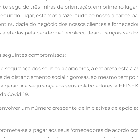
e seguido três linhas de orientação: em primeiro lugar e
egundo lugar, estamos a fazer tudo ao nosso alcance pa
continuidade do negócio dos nossos clientes e fornecedore
s afetadas pela pandemia”, explicou Jean-François van 
s seguintes compromissos:
e e segurança dos seus colaboradores, a empresa está a 
e de distanciamento social rigorosas, ao mesmo tempo r
ra garantir a segurança aos seus colaboradores, a HEIN
da Covid-19.
senvolver um número crescente de iniciativas de apoio a
promete-se a pagar aos seus fornecedores de acordo c