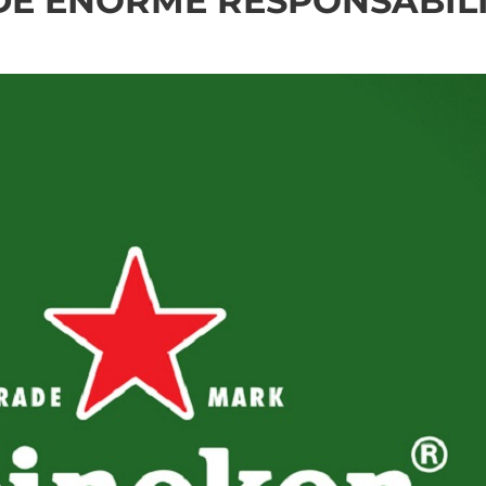
DE ENORME RESPONSABILI