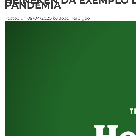
HEINEKEN DÁ EXEMPLO 
PANDEMIA
Posted on
09/04/2020
by
João Perdigão