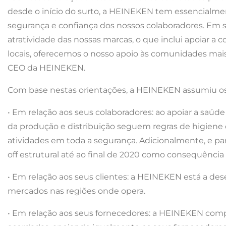
desde o início do surto, a HEINEKEN tem essencialment
segurança e confiança dos nossos colaboradores. Em s
atratividade das nossas marcas, o que inclui apoiar a 
locais, oferecemos o nosso apoio às comunidades mai
CEO da HEINEKEN.
Com base nestas orientações, a HEINEKEN assumiu o
• Em relação aos seus colaboradores: ao apoiar a saúd
da produção e distribuição seguem regras de higiene 
atividades em toda a segurança. Adicionalmente, e pa
off estrutural até ao final de 2020 como consequência 
• Em relação aos seus clientes: a HEINEKEN está a de
mercados nas regiões onde opera.
• Em relação aos seus fornecedores: a HEINEKEN com