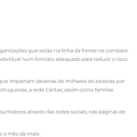
organizações que estão na linha da frente no combate
ndividual num formato adequado para reduzir o risco
s que impactam dezenas de milhares de pessoas por
ortuguesas, a rede Cáritas, assim como famílias
sumidores através das redes sociais, nas páginas de
te o mês de maio.