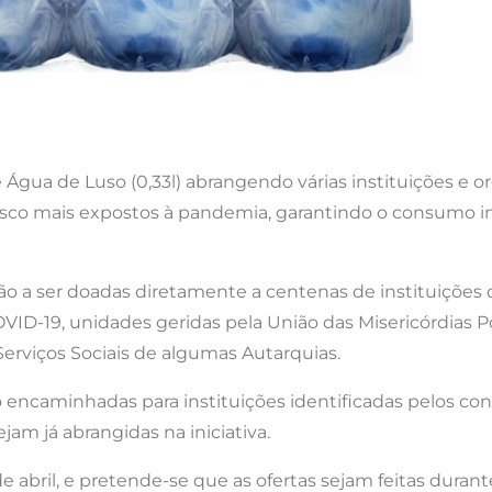
Água de Luso (0,33l) abrangendo várias instituições e 
risco mais expostos à pandemia, garantindo o consumo i
ão a ser doadas diretamente a centenas de instituiçõe
OVID-19, unidades geridas pela União das Misericórdias P
erviços Sociais de algumas Autarquias.
 encaminhadas para instituições identificadas pelos con
am já abrangidas na iniciativa.
de abril, e pretende-se que as ofertas sejam feitas duran