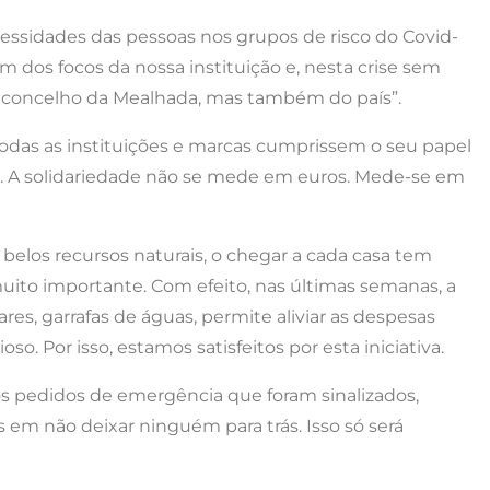
essidades das pessoas nos grupos de risco do Covid-
 dos focos da nossa instituição e, nesta crise sem
o concelho da Mealhada, mas também do país”.
todas as instituições e marcas cumprissem o seu papel
s. A solidariedade não se mede em euros. Mede-se em
belos recursos naturais, o chegar a cada casa tem
muito importante. Com efeito, nas últimas semanas, a
res, garrafas de águas, permite aliviar as despesas
. Por isso, estamos satisfeitos por esta iniciativa.
 os pedidos de emergência que foram sinalizados,
em não deixar ninguém para trás. Isso só será