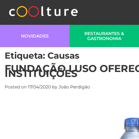
RESTAURANTES &
NOVIDADES
GASTRONOMIA
Etiqueta:
Causas
FUNDAÇÃO LUSO OFEREC
INSTITUIÇÕES
Posted on
17/04/2020
by
João Perdigão