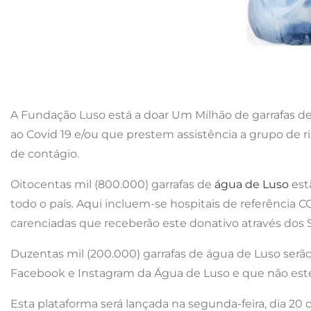
A Fundação Luso está a doar Um Milhão de garrafas de 
ao Covid 19 e/ou que prestem assistência a grupo de 
de contágio.
Oitocentas mil (800.000) garrafas de
água de Luso
est
todo o país. Aqui incluem-se hospitais de referência C
carenciadas que receberão este donativo através dos S
Duzentas mil (200.000) garrafas de água de Luso serão
Facebook e Instagram da Água de Luso e que não estej
Esta plataforma será lançada na segunda-feira, dia 20 