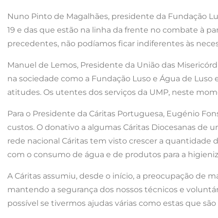
Nuno Pinto de Magalhães, presidente da Fundação Luso
19 e das que estão na linha da frente no combate à p
precedentes, não podíamos ficar indiferentes às nec
Manuel de Lemos, Presidente da União das Misericórdi
na sociedade como a Fundação Luso e Água de Luso es
atitudes. Os utentes dos serviços da UMP, neste mome
Para o Presidente da Cáritas Portuguesa, Eugénio Fons
custos. O donativo a algumas Cáritas Diocesanas de um
rede nacional Cáritas tem visto crescer a quantidade d
com o consumo de água e de produtos para a higienizaçã
A Cáritas assumiu, desde o início, a preocupação de m
mantendo a segurança dos nossos técnicos e voluntári
possível se tivermos ajudas várias como estas que são