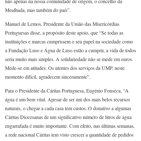
não apenas na nossa comunidade de origem, o concelho da
Mealhada, mas também do país”.
Manuel de Lemos, Presidente da União das Misericórdias
Portuguesas disse, a propósito deste apoio, que “Se todas as
instituições e marcas cumprissem o seu papel na sociedade como
a Fundação Luso e Água de Luso estão a cumprir, a vida de todos
seria muito mais simples. A solidariedade não se mede em euros.
Mede-se em atitudes. Os utentes dos serviços da UMP, neste
momento difícil, agradecem sinceramente”.
Para o Presidente da Cáritas Portuguesa, Eugénio Fonseca, “A
água é um bem vital. Apesar de ser um dos mais belos recursos
naturais, o chegar a cada casa tem custos. O donativo a algumas
Cáritas Diocesanas de um significativo número de litros de água
engarrafada é muito importante. Com efeito, nas últimas semanas,
a rede nacional Cáritas tem visto crescer a quantidade de pedidos