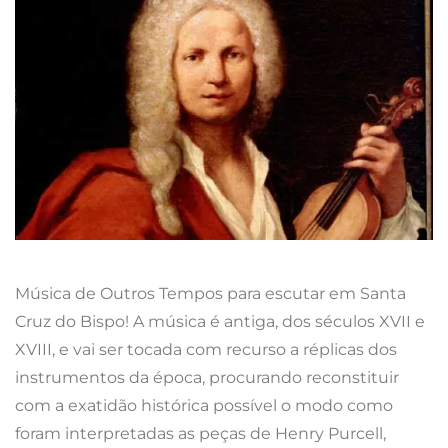
Música de Outros Tempos para escutar em Santa
Cruz do Bispo! A música é antiga, dos séculos XVII e
XVIII, e vai ser tocada com recurso a réplicas dos
instrumentos da época, procurando reconstituir
com a exatidão histórica possível o modo como
foram interpretadas as peças de Henry Purcell,