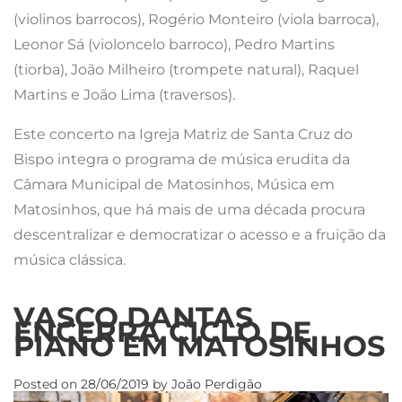
(violinos barrocos), Rogério Monteiro (viola barroca),
Leonor Sá (violoncelo barroco), Pedro Martins
(tiorba), João Milheiro (trompete natural), Raquel
Martins e João Lima (traversos).
Este concerto na Igreja Matriz de Santa Cruz do
Bispo integra o programa de música erudita da
Câmara Municipal de Matosinhos, Música em
Matosinhos, que há mais de uma década procura
descentralizar e democratizar o acesso e a fruição da
música clássica.
VASCO DANTAS
ENCERRA CICLO DE
PIANO EM MATOSINHOS
Posted on
28/06/2019
by
João Perdigão