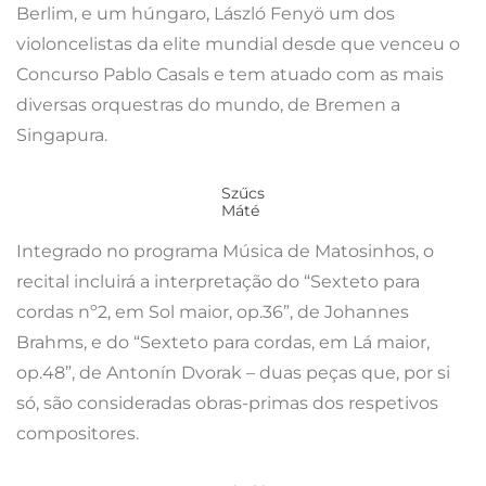
Berlim, e um húngaro, László Fenyö um dos
violoncelistas da elite mundial desde que venceu o
Concurso Pablo Casals e tem atuado com as mais
diversas orquestras do mundo, de Bremen a
Singapura.
Szűcs
Máté
Integrado no programa Música de Matosinhos, o
recital incluirá a interpretação do “Sexteto para
cordas nº2, em Sol maior, op.36”, de Johannes
Brahms, e do “Sexteto para cordas, em Lá maior,
op.48”, de Antonín Dvorak – duas peças que, por si
só, são consideradas obras-primas dos respetivos
compositores.