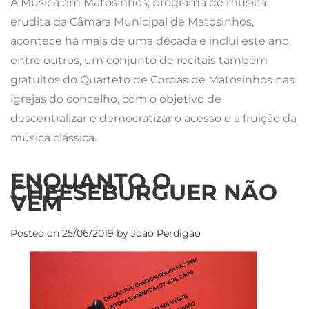
A Música em Matosinhos, programa de música
erudita da Câmara Municipal de Matosinhos,
acontece há mais de uma década e inclui este ano,
entre outros, um conjunto de recitais também
gratuitos do Quarteto de Cordas de Matosinhos nas
igrejas do concelho, com o objetivo de
descentralizar e democratizar o acesso e a fruição da
música clássica.
ENQUANTO O
CHEESEBURGUER NÃO
VEM
Posted on
25/06/2019
by
João Perdigão