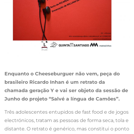
Enquanto o Cheeseburguer não vem, peça do
brasileiro Ricardo Inhan é um retrato da
chamada geração Y e vai ser objeto da sessão de
Junho do projeto “Salvé a língua de Camões”.
Três adolescentes entupidos de fast food e de jogos
electrónicos, tratam as pessoas de forma seca, tola e
distante. O retrato é genérico, mas constitui o ponto