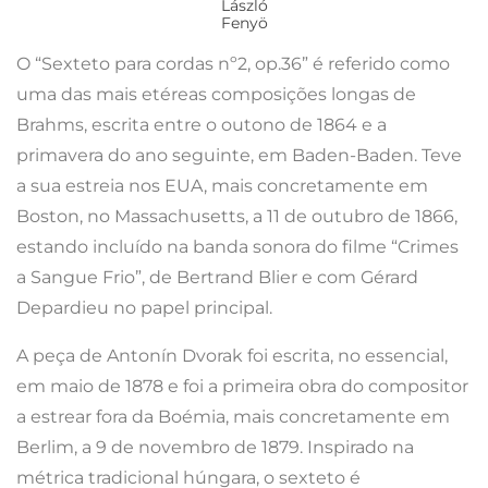
László
Fenyö
O “Sexteto para cordas nº2, op.36” é referido como
uma das mais etéreas composições longas de
Brahms, escrita entre o outono de 1864 e a
primavera do ano seguinte, em Baden-Baden. Teve
a sua estreia nos EUA, mais concretamente em
Boston, no Massachusetts, a 11 de outubro de 1866,
estando incluído na banda sonora do filme “Crimes
a Sangue Frio”, de Bertrand Blier e com Gérard
Depardieu no papel principal.
A peça de Antonín Dvorak foi escrita, no essencial,
em maio de 1878 e foi a primeira obra do compositor
a estrear fora da Boémia, mais concretamente em
Berlim, a 9 de novembro de 1879. Inspirado na
métrica tradicional húngara, o sexteto é