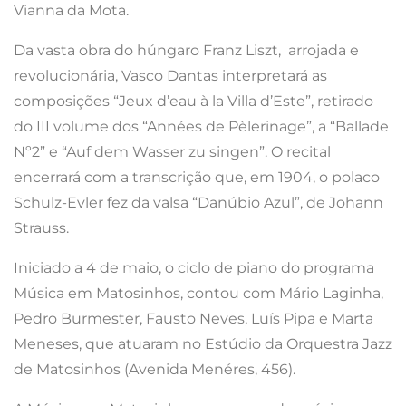
Vianna da Mota.
Da vasta obra do húngaro Franz Liszt, arrojada e
revolucionária, Vasco Dantas interpretará as
composições “Jeux d’eau à la Villa d’Este”, retirado
do III volume dos “Années de Pèlerinage”, a “Ballade
Nº2” e “Auf dem Wasser zu singen”. O recital
encerrará com a transcrição que, em 1904, o polaco
Schulz-Evler fez da valsa “Danúbio Azul”, de Johann
Strauss.
Iniciado a 4 de maio, o ciclo de piano do programa
Música em Matosinhos, contou com Mário Laginha,
Pedro Burmester, Fausto Neves, Luís Pipa e Marta
Meneses, que atuaram no Estúdio da Orquestra Jazz
de Matosinhos (Avenida Menéres, 456).