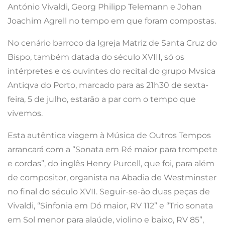
António Vivaldi, Georg Philipp Telemann e Johan
Joachim Agrell no tempo em que foram compostas.
No cenário barroco da Igreja Matriz de Santa Cruz do
Bispo, também datada do século XVIII, só os
intérpretes e os ouvintes do recital do grupo Mvsica
Antiqva do Porto, marcado para as 21h30 de sexta-
feira, 5 de julho, estarão a par com o tempo que
vivemos.
Esta autêntica viagem à Música de Outros Tempos
arrancará com a “Sonata em Ré maior para trompete
e cordas”, do inglês Henry Purcell, que foi, para além
de compositor, organista na Abadia de Westminster
no final do século XVII. Seguir-se-ão duas peças de
Vivaldi, “Sinfonia em Dó maior, RV 112” e “Trio sonata
em Sol menor para alaúde, violino e baixo, RV 85”,