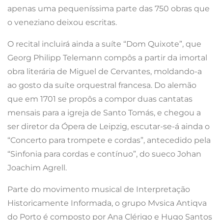
apenas uma pequeníssima parte das 750 obras que
o veneziano deixou escritas.
O recital incluirá ainda a suíte “Dom Quixote”, que
Georg Philipp Telemann compôs a partir da imortal
obra literária de Miguel de Cervantes, moldando-a
ao gosto da suíte orquestral francesa. Do alemão
que em 1701 se propôs a compor duas cantatas
mensais para a igreja de Santo Tomás, e chegou a
ser diretor da Ópera de Leipzig, escutar-se-á ainda o
“Concerto para trompete e cordas”, antecedido pela
“Sinfonia para cordas e contínuo”, do sueco Johan
Joachim Agrell.
Parte do movimento musical de Interpretação
Historicamente Informada, o grupo Mvsica Antiqva
do Porto é composto por Ana Clérigo e Hugo Santos