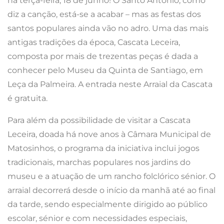
na terça-feira, 18 de junho! O Santo António, como
diz a canção, está-se a acabar – mas as festas dos
santos populares ainda vão no adro. Uma das mais
antigas tradições da época, Cascata Leceira,
composta por mais de trezentas peças é dada a
conhecer pelo Museu da Quinta de Santiago, em
Leça da Palmeira. A entrada neste Arraial da Cascata
é gratuita.
Para além da possibilidade de visitar a Cascata
Leceira, doada há nove anos à Câmara Municipal de
Matosinhos, o programa da iniciativa inclui jogos
tradicionais, marchas populares nos jardins do
museu e a atuação de um rancho folclórico sénior. O
arraial decorrerá desde o início da manhã até ao final
da tarde, sendo especialmente dirigido ao público
escolar, sénior e com necessidades especiais,