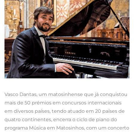
Vasco Dantas, um matosinhense que já conquistou
mais de 50 prémios em concursos internacionais
em diversos países, tendo atuado em 20 países de
quatro continentes, encerra o ciclo de piano do
programa Música em Matosinhos, com um concerto