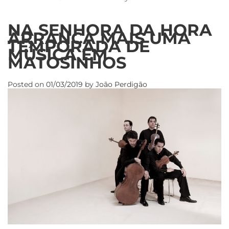
NA SENHORA DA HORA
ARRANCA MAIS UMA
TEMPORADA DE
MÚSICA EM
MATOSINHOS
Posted on
01/03/2019
by
João Perdigão