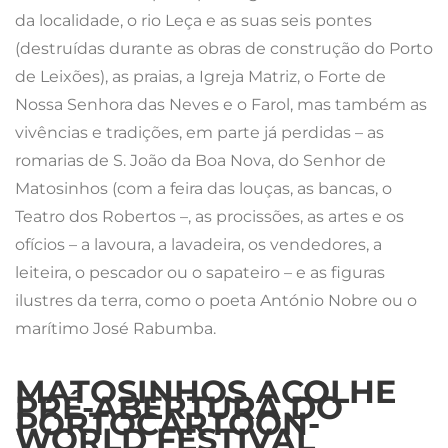
da localidade, o rio Leça e as suas seis pontes
(destruídas durante as obras de construção do Porto
de Leixões), as praias, a Igreja Matriz, o Forte de
Nossa Senhora das Neves e o Farol, mas também as
vivências e tradições, em parte já perdidas – as
romarias de S. João da Boa Nova, do Senhor de
Matosinhos (com a feira das louças, as bancas, o
Teatro dos Robertos –, as procissões, as artes e os
ofícios – a lavoura, a lavadeira, os vendedores, a
leiteira, o pescador ou o sapateiro – e as figuras
ilustres da terra, como o poeta António Nobre ou o
marítimo José Rabumba.
MATOSINHOS ACOLHE
PRÉ-ABERTURA DO
PORTOCARTOON-
WORLD FESTIVAL