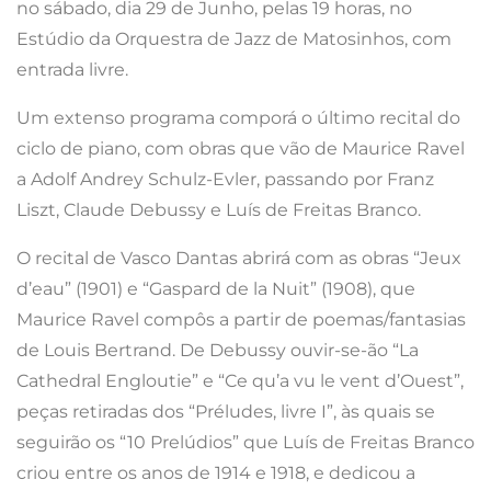
no sábado, dia 29 de Junho, pelas 19 horas, no
Estúdio da Orquestra de Jazz de Matosinhos, com
entrada livre.
Um extenso programa comporá o último recital do
ciclo de piano, com obras que vão de Maurice Ravel
a Adolf Andrey Schulz-Evler, passando por Franz
Liszt, Claude Debussy e Luís de Freitas Branco.
O recital de Vasco Dantas abrirá com as obras “Jeux
d’eau” (1901) e “Gaspard de la Nuit” (1908), que
Maurice Ravel compôs a partir de poemas/fantasias
de Louis Bertrand. De Debussy ouvir-se-ão “La
Cathedral Engloutie” e “Ce qu’a vu le vent d’Ouest”,
peças retiradas dos “Préludes, livre I”, às quais se
seguirão os “10 Prelúdios” que Luís de Freitas Branco
criou entre os anos de 1914 e 1918, e dedicou a