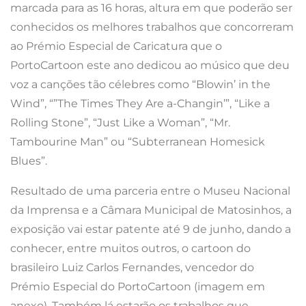
marcada para as 16 horas, altura em que poderão ser
conhecidos os melhores trabalhos que concorreram
ao Prémio Especial de Caricatura que o
PortoCartoon este ano dedicou ao músico que deu
voz a canções tão célebres como “Blowin’ in the
Wind”, “”The Times They Are a-Changin’”, “Like a
Rolling Stone”, “Just Like a Woman”, “Mr.
Tambourine Man” ou “Subterranean Homesick
Blues”.
Resultado de uma parceria entre o Museu Nacional
da Imprensa e a Câmara Municipal de Matosinhos, a
exposição vai estar patente até 9 de junho, dando a
conhecer, entre muitos outros, o cartoon do
brasileiro Luiz Carlos Fernandes, vencedor do
Prémio Especial do PortoCartoon (imagem em
anexo). Também lá estarão os trabalhos que