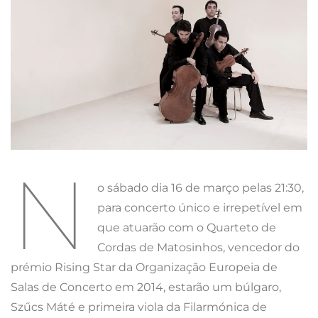
N
o sábado dia 16 de março pelas 21:30,
para concerto único e irrepetível em
que atuarão com o Quarteto de
Cordas de Matosinhos, vencedor do
prémio Rising Star da Organização Europeia de
Salas de Concerto em 2014, estarão um búlgaro,
Szűcs Máté e primeira viola da Filarmónica de