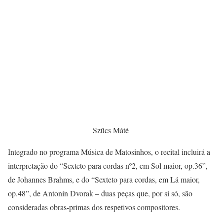
Szűcs Máté
Integrado no programa Música de Matosinhos, o recital incluirá a
interpretação do “Sexteto para cordas nº2, em Sol maior, op.36”,
de Johannes Brahms, e do “Sexteto para cordas, em Lá maior,
op.48”, de Antonín Dvorak – duas peças que, por si só, são
consideradas obras-primas dos respetivos compositores.