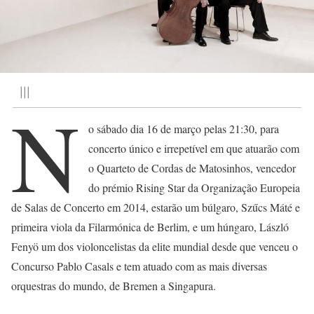
|||
N
o sábado dia 16 de março pelas 21:30, para
concerto único e irrepetível em que atuarão com
o Quarteto de Cordas de Matosinhos, vencedor
do prémio Rising Star da Organização Europeia
de Salas de Concerto em 2014, estarão um búlgaro, Szűcs Máté e
primeira viola da Filarmónica de Berlim, e um húngaro, László
Fenyö um dos violoncelistas da elite mundial desde que venceu o
Concurso Pablo Casals e tem atuado com as mais diversas
orquestras do mundo, de Bremen a Singapura.