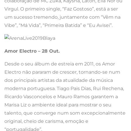
colaboração de MC Zuka, Kaysha, Laton, Ella Nor ou
Virgul. O primeiro single, “Faz Gostoso”, está a ser
um sucesso tremendo, juntamente com “Vêm na
Vibe”, “Má Vida”, “Primeira Batida” e “Eu Avisei”.
Amor Electro – 28 Out.
Desde o seu álbum de estreia em 2011, os Amor
Electro não pararam de crescer, tornando-se num
dos principais artistas da atualidade da música
moderna portuguesa. Tiago Pais Dias, Rui Rechena,
Ricardo Vasconcelos e Mauro Ramos garantem a
Marisa Liz o ambiente ideal para mostrar o seu
talento, que converge num som excepcionalmente
original, cheio de carisma, emoção e
“portugalidade”.