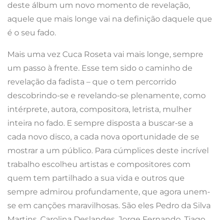
deste álbum um novo momento de revelação,
aquele que mais longe vai na definição daquele que
é o seu fado.
Mais uma vez Cuca Roseta vai mais longe, sempre
um passo à frente. Esse tem sido o caminho de
revelação da fadista – que o tem percorrido
descobrindo-se e revelando-se plenamente, como
intérprete, autora, compositora, letrista, mulher
inteira no fado. E sempre disposta a buscar-se a
cada novo disco, a cada nova oportunidade de se
mostrar a um público. Para cúmplices deste incrível
trabalho escolheu artistas e compositores com
quem tem partilhado a sua vida e outros que
sempre admirou profundamente, que agora unem-
se em canções maravilhosas. São eles Pedro da Silva
Martins, Carolina Deslandes, Jorge Fernando, Tiago