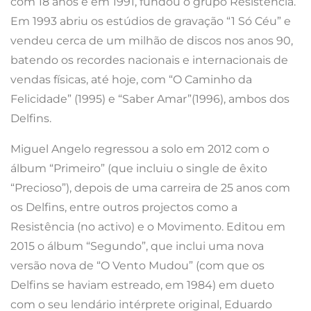
com 18 anos e em 1991, fundou o grupo Resistência.
Em 1993 abriu os estúdios de gravação “1 Só Céu” e
vendeu cerca de um milhão de discos nos anos 90,
batendo os recordes nacionais e internacionais de
vendas físicas, até hoje, com “O Caminho da
Felicidade” (1995) e “Saber Amar”(1996), ambos dos
Delfins.
Miguel Angelo regressou a solo em 2012 com o
álbum “Primeiro” (que incluiu o single de êxito
“Precioso”), depois de uma carreira de 25 anos com
os Delfins, entre outros projectos como a
Resistência (no activo) e o Movimento. Editou em
2015 o álbum “Segundo”, que inclui uma nova
versão nova de “O Vento Mudou” (com que os
Delfins se haviam estreado, em 1984) em dueto
com o seu lendário intérprete original, Eduardo