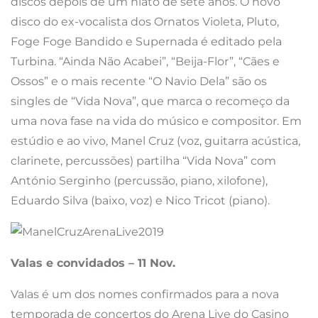
discos depois de um hiato de sete anos. O novo
disco do ex-vocalista dos Ornatos Violeta, Pluto,
Foge Foge Bandido e Supernada é editado pela
Turbina. “Ainda Não Acabei”, “Beija-Flor”, “Cães e
Ossos” e o mais recente “O Navio Dela” são os
singles de “Vida Nova”, que marca o recomeço da
uma nova fase na vida do músico e compositor. Em
estúdio e ao vivo, Manel Cruz (voz, guitarra acústica,
clarinete, percussões) partilha “Vida Nova” com
António Serginho (percussão, piano, xilofone),
Eduardo Silva (baixo, voz) e Nico Tricot (piano).
Valas e convidados – 11 Nov.
Valas é um dos nomes confirmados para a nova
temporada de concertos do Arena Live do Casino