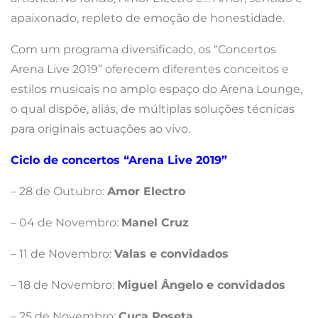
apaixonado, repleto de emoção de honestidade.
Com um programa diversificado, os “Concertos
Arena Live 2019” oferecem diferentes conceitos e
estilos musicais no amplo espaço do Arena Lounge,
o qual dispõe, aliás, de múltiplas soluções técnicas
para originais actuações ao vivo.
Ciclo de concertos “Arena Live 2019”
– 28 de Outubro:
Amor Electro
– 04 de Novembro:
Manel Cruz
– 11 de Novembro:
Valas e convidados
– 18 de Novembro:
Miguel Ângelo e convidados
– 25 de Novembro:
Cuca Roseta