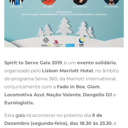
Spirit to Serve Gala 2019
, é um
evento solidário
,
organizado pelo
Lisbon Marriott Hotel
, no âmbito
do programa Serve 360, da Marriott International,
conjuntamente com a
Fado in Box
,
Glam
,
Locomotiva Azul
,
Nação Valente
,
Dangello DJ
e
Eurologistix.
Esta
gala
irá acontecer no próximo dia
9 de
Dezembro (segunda-feira), das 18.30 às 23.30
, e