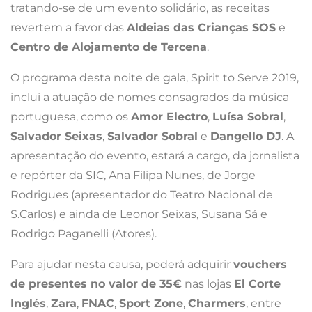
tratando-se de um evento solidário, as receitas
revertem a favor das
Aldeias das Crianças SOS
e
Centro de Alojamento de Tercena
.
O programa desta noite de gala, Spirit to Serve 2019,
inclui a atuação de nomes consagrados da música
portuguesa, como os
Amor Electro
,
Luísa Sobral
,
Salvador Seixas
,
Salvador Sobral
e
Dangello DJ
. A
apresentação do evento, estará a cargo, da jornalista
e repórter da SIC, Ana Filipa Nunes, de Jorge
Rodrigues (apresentador do Teatro Nacional de
S.Carlos) e ainda de Leonor Seixas, Susana Sá e
Rodrigo Paganelli (Atores).
Para ajudar nesta causa, poderá adquirir
vouchers
de presentes no valor de 35€
nas lojas
El Corte
Inglés
,
Zara
,
FNAC
,
Sport Zone
,
Charmers
, entre