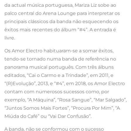
da actual música portuguesa, Mariza Liz sobe ao
palco central do Arena Lounge para interpretar os
principais clássicos da banda não esquecendo os
êxitos mais recentes do álbum “#4”. A entrada é
livre.
Os Amor Electro habituaram-se a somar êxitos,
tendo-se tornado numa banda de referência no
panorama musical português. Com três álbuns
editados, “Cai o Carmo e a Trindade”, em 2011, e
“(R)Evolução”, 2013, e “#4”, em 2018, os Amor Electro
contam com numerosos sucessos como, por
exemplo, “A Máquina”, “Rosa Sangue”, “Mar Salgado”,
“Juntos Somos Mais Fortes”, “Procura Por Mim”, “A
Miúda do Café” ou “Vai Dar Confusão”.
A banda, não se conformou com o sucesso