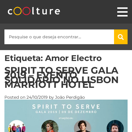
Etiqueta:
Amor Electro
SPIRIT TO SERVE GALA
2019 – EVENTO
SOLIDÁRIO NO LISBON
MARRIOTT HOTEL
Posted on
24/10/2019
by
João Perdigão