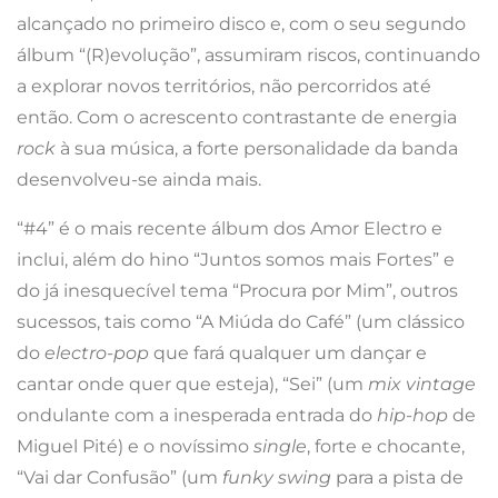
alcançado no primeiro disco e, com o seu segundo
álbum “(R)evolução”, assumiram riscos, continuando
a explorar novos territórios, não percorridos até
então. Com o acrescento contrastante de energia
rock
à sua música, a forte personalidade da banda
desenvolveu-se ainda mais.
“#4” é o mais recente álbum dos Amor Electro e
inclui, além do hino “Juntos somos mais Fortes” e
do já inesquecível tema “Procura por Mim”, outros
sucessos, tais como “A Miúda do Café” (um clássico
do
electro-pop
que fará qualquer um dançar e
cantar onde quer que esteja), “Sei” (um
mix vintage
ondulante com a inesperada entrada do
hip-hop
de
Miguel Pité) e o novíssimo
single
, forte e chocante,
“Vai dar Confusão” (um
funky swing
para a pista de