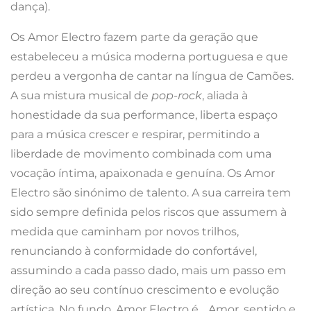
dança).
Os Amor Electro fazem parte da geração que
estabeleceu a música moderna portuguesa e que
perdeu a vergonha de cantar na língua de Camões.
A sua mistura musical de
pop-rock
, aliada à
honestidade da sua performance, liberta espaço
para a música crescer e respirar, permitindo a
liberdade de movimento combinada com uma
vocação íntima, apaixonada e genuína. Os Amor
Electro são sinónimo de talento. A sua carreira tem
sido sempre definida pelos riscos que assumem à
medida que caminham por novos trilhos,
renunciando à conformidade do confortável,
assumindo a cada passo dado, mais um passo em
direção ao seu contínuo crescimento e evolução
artística. No fundo, Amor Electro é… Amor, sentido e