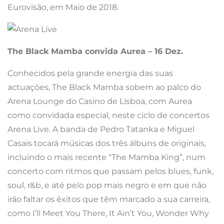
Eurovisão, em Maio de 2018.
The Black Mamba convida Aurea – 16 Dez.
Conhecidos pela grande energia das suas
actuações, The Black Mamba sobem ao palco do
Arena Lounge do Casino de Lisboa, com Aurea
como convidada especial, neste ciclo de concertos
Arena Live. A banda de Pedro Tatanka e Miguel
Casais tocará músicas dos três álbuns de originais,
incluindo o mais recente “The Mamba King”, num
concerto com ritmos que passam pelos blues, funk,
soul, r&b, e até pelo pop mais negro e em que não
irão faltar os êxitos que têm marcado a sua carreira,
como I’ll Meet You There, It Ain’t You, Wonder Why