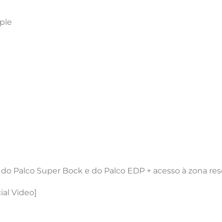
ple
 do Palco Super Bock e do Palco EDP + acesso à zona re
ial Video]