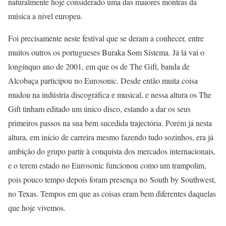
naturalmente hoje considerado uma das maiores montras da
música a nível europeu.
Foi precisamente neste festival que se deram a conhecer, entre
muitos outros os portugueses Buraka Som Sistema. Já lá vai o
longínquo ano de 2001, em que os de The Gift, banda de
Alcobaça participou no Eurosonic. Desde então muita coisa
mudou na indústria discográfica e musical, e nessa altura os The
Gift tinham editado um único disco, estando a dar os seus
primeiros passos na sua bem sucedida trajectória. Porém já nesta
altura, em início de carreira mesmo fazendo tudo sozinhos, era já
ambição do grupo partir à conquista dos mercados internacionais,
e o terem estado no Eurosonic funcionou como um trampolim,
pois pouco tempo depois foram presença no South by Southwest,
no Texas. Tempos em que as coisas eram bem diferentes daquelas
que hoje vivemos.