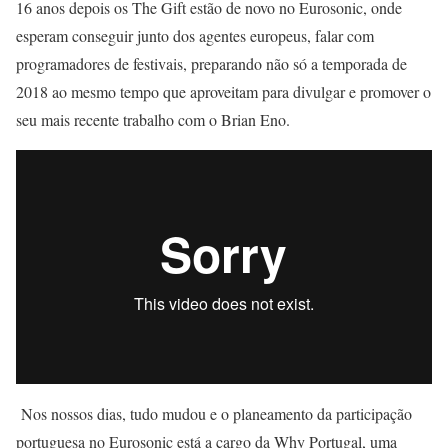
16 anos depois os The Gift estão de novo no Eurosonic, onde
esperam conseguir junto dos agentes europeus, falar com
programadores de festivais, preparando não só a temporada de
2018 ao mesmo tempo que aproveitam para divulgar e promover o
seu mais recente trabalho com o Brian Eno.
Nos nossos dias, tudo mudou e o planeamento da participação
portuguesa no Eurosonic está a cargo da Why Portugal, uma