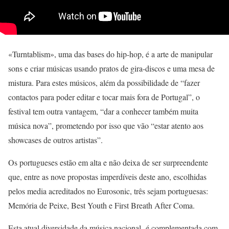
«Turntablism», uma das bases do hip-hop, é a arte de manipular
sons e criar músicas usando pratos de gira-discos e uma mesa de
mistura. Para estes músicos, além da possibilidade de “fazer
contactos para poder editar e tocar mais fora de Portugal”, o
festival tem outra vantagem, “dar a conhecer também muita
música nova”, prometendo por isso que vão “estar atento aos
showcases de outros artistas”.
Os portugueses estão em alta e não deixa de ser surpreendente
que, entre as nove propostas imperdíveis deste ano, escolhidas
pelos media acreditados no Eurosonic, três sejam portuguesas:
Memória de Peixe, Best Youth e First Breath After Coma.
Esta atual diversidade da música nacional, é complementada com