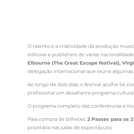
O talento e a criatividade da produção musica
editoras e publishers de várias nacionalid
Elbourne (The Great Escape festival), Vir
delegação internacional que reúne algumas 
Ao longo de dois dias, o festival acolhe 54
profissional um desafiante programa cultural
O programa completo das conferências e hor
Para compra de bilhetes:
2 Passes para os 2
prioritária nas salas de espectáculo).