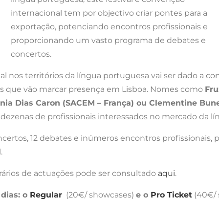
l nos territórios da língua portuguesa vai ser dado a conh
ades que vão marcar presença em Lisboa. Nomes como
Fru
ginia Dias Caron (SACEM – França) ou Clementine Bune
dezenas de profissionais interessados no mercado da lí
 concertos, 12 debates e inúmeros encontros profissionai
.
ários de actuações pode ser consultado
aqui
.
 dias: o
Regular
(20€/ showcases)
e o
Pro Ticket
(40€/ 