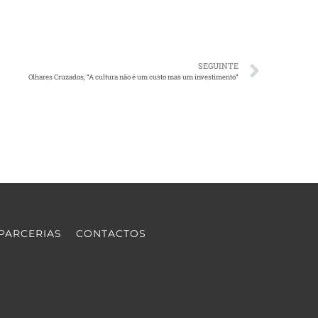
SEGUINTE
Olhares Cruzados, “A cultura não é um custo mas um investimento”
PARCERIAS
CONTACTOS