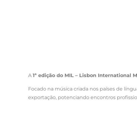
A
1ª edição do MIL – Lisbon International
Focado na música criada nos países de língua
exportação, potenciando encontros profissi