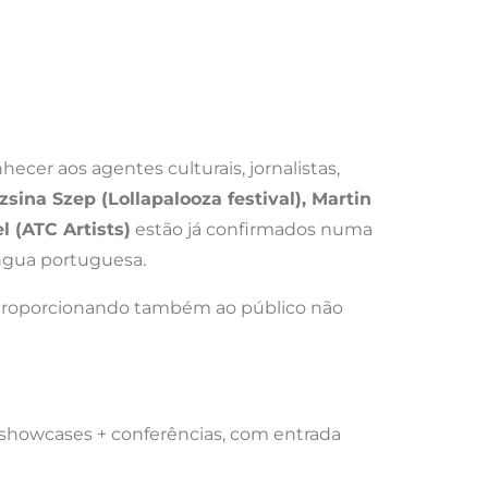
ecer aos agentes culturais, jornalistas,
zsina Szep (Lollapalooza festival), Martin
l (ATC Artists)
estão já confirmados numa
ngua portuguesa.
s, proporcionando também ao público não
showcases + conferências, com entrada