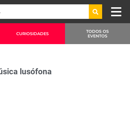
TODOS OS
CURIOSIDADES
EVENTOS
úsica lusófona