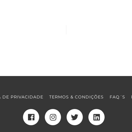
A DE PRIVACIDADE
TERMOS & CONDIÇÕES
FAQ´S