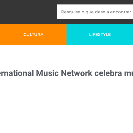
CULTURA
LIFESTYLE
ernational Music Network celebra m