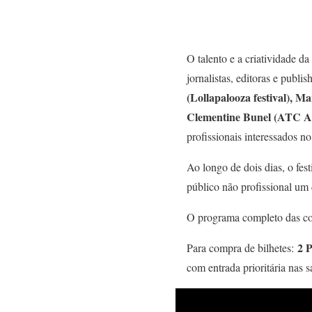
O talento e a criatividade da
jornalistas, editoras e pub
(Lollapalooza festival), 
Clementine Bunel (ATC Ar
profissionais interessados n
Ao longo de dois dias, o fes
público não profissional um 
O programa completo das con
2 P
Para compra de bilhetes:
com entrada prioritária nas 