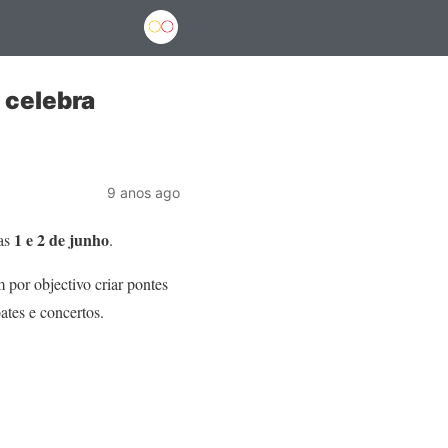
 celebra
9 anos ago
1 e 2 de junho
ias
.
 por objectivo criar pontes
ates e concertos.