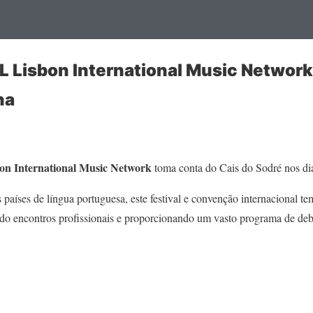
IL Lisbon International Music Network
na
bon International Music Network
toma conta do Cais do Sodré nos d
países de língua portuguesa, este festival e convenção internacional tem
ndo encontros profissionais e proporcionando um vasto programa de deb