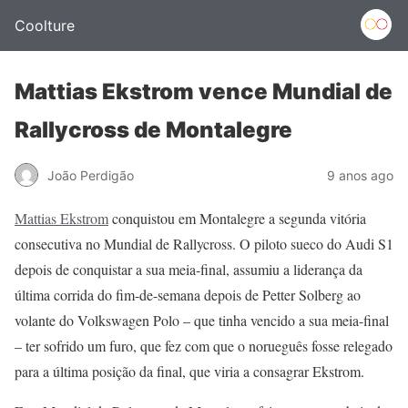
Coolture
Mattias Ekstrom vence Mundial de
Rallycross de Montalegre
João Perdigão
9 anos ago
Mattias Ekstrom
conquistou em Montalegre a segunda vitória
consecutiva no Mundial de Rallycross. O piloto sueco do Audi S1
depois de conquistar a sua meia-final, assumiu a liderança da
última corrida do fim-de-semana depois de Petter Solberg ao
volante do Volkswagen Polo – que tinha vencido a sua meia-final
– ter sofrido um furo, que fez com que o norueguês fosse relegado
para a última posição da final, que viria a consagrar Ekstrom.