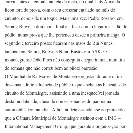
curva, antes da entrada na reta da meta, no qual Luís Almeida
ficou fora de prova, com o seu crosscar entalado no rails do
circuito, depois de um toque. Mais uma vez, Pedro Rosário, em
Semog Bravo, a dominar a final e a ficar com o lugar mais alto do
pódio, numa prova que lhe pertenceu desde a primeira manga. O
segundo e terceiro postos ficaram nas mãos de Rui Nunes,
também em Semog Bravo, e Nuno Bastos em ASK. O
montalegrense João Pires não conseguiu chegar à final, num fim
de semana que não correu bem ao piloto barrosão.
O Mundial de Rallycross de Montalegre registou durante o fim-
de-semana forte afluência de público, que encheu as bancadas do
circuito de Montalegre, assistindo a uma inesquecível jornada
desta modalidade, cheia de nomes sonantes do panorama
automobilístico mundial. A boa notícia estendeu-se ao protocolo
que a Câmara Municipal de Montalegre assinou com a IMG –
International Management Group, que garante a organização por