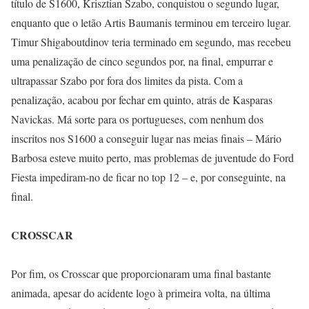
título de S1600, Krisztian Szabo, conquistou o segundo lugar,
enquanto que o letão Artis Baumanis terminou em terceiro lugar.
Timur Shigaboutdinov teria terminado em segundo, mas recebeu
uma penalização de cinco segundos por, na final, empurrar e
ultrapassar Szabo por fora dos limites da pista. Com a
penalização, acabou por fechar em quinto, atrás de Kasparas
Navickas. Má sorte para os portugueses, com nenhum dos
inscritos nos S1600 a conseguir lugar nas meias finais – Mário
Barbosa esteve muito perto, mas problemas de juventude do Ford
Fiesta impediram-no de ficar no top 12 – e, por conseguinte, na
final.
CROSSCAR
Por fim, os Crosscar que proporcionaram uma final bastante
animada, apesar do acidente logo à primeira volta, na última