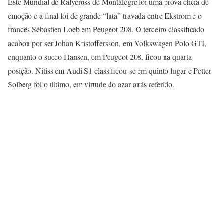
Este Mundial de Ralycross de Montalegre foi uma prova cheia de
emoção e a final foi de grande “luta” travada entre Ekstrom e o
francês Sébastien Loeb em Peugeot 208. O terceiro classificado
acabou por ser Johan Kristoffersson, em Volkswagen Polo GTI,
enquanto o sueco Hansen, em Peugeot 208, ficou na quarta
posição. Nitiss em Audi S1 classificou-se em quinto lugar e Petter
Solberg foi o último, em virtude do azar atrás referido.