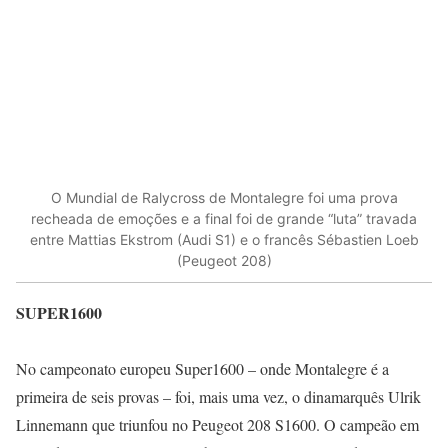
O Mundial de Ralycross de Montalegre foi uma prova
recheada de emoções e a final foi de grande “luta” travada
entre Mattias Ekstrom (Audi S1) e o francês Sébastien Loeb
(Peugeot 208)
SUPER1600
No campeonato europeu Super1600 – onde Montalegre é a
primeira de seis provas – foi, mais uma vez, o dinamarquês Ulrik
Linnemann que triunfou no Peugeot 208 S1600. O campeão em