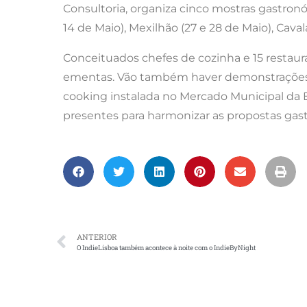
Consultoria, organiza cinco mostras gastronómi
14 de Maio), Mexilhão (27 e 28 de Maio), Caval
Conceituados chefes de cozinha e 15 restaur
ementas. Vão também haver demonstrações cu
cooking instalada no Mercado Municipal da E
presentes para harmonizar as propostas gas
ANTERIOR
O IndieLisboa também acontece à noite com o IndieByNight