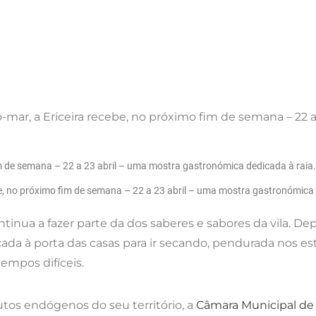
do-mar, a Ericeira recebe, no próximo fim de semana – 22
be, no próximo fim de semana – 22 a 23 abril – uma mostra gastronómica 
ntinua a fazer parte da dos saberes e sabores da vila. De
cada à porta das casas para ir secando, pendurada nos e
empos difíceis.
tos endógenos do seu território, a
Câmara Municipal de