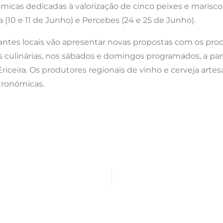
cas dedicadas à valorização de cinco peixes e mariscos lo
a (10 e 11 de Junho) e Percebes (24 e 25 de Junho).
antes locais vão apresentar novas propostas com os produ
linárias, nos sábados e domingos programados, a parti
riceira. Os produtores regionais de vinho e cerveja art
tronómicas.