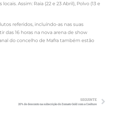
cais. Assim: Raia (22 e 23 Abril), Polvo (13 e
tos referidos, incluíndo-as nas suas
r das 16 horas na nova arena de show
esanal do concelho de Mafra também estão
SEGUINTE
20% de desconto na subscrição do Zomato Gold com a Coolture