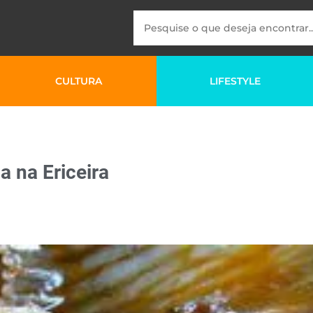
CULTURA
LIFESTYLE
 na Ericeira