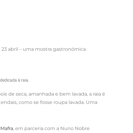
 a 23 abril – uma mostra gastronómica
dedicada à raia.
pois de seca, amanhada e bem lavada, a raia é
stendais, como se fosse roupa lavada. Uma
 Mafra
, em parceria com a Nuno Nobre