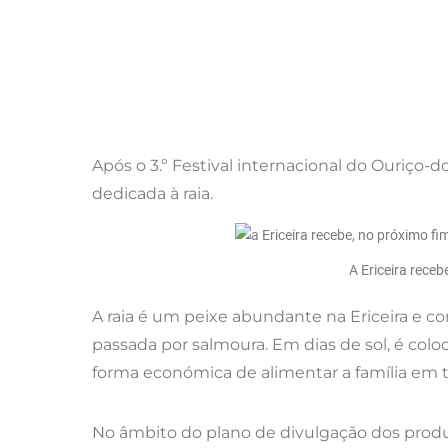
Após o 3.º Festival internacional do Ouriço-
dedicada à raia.
A Ericeira rece
A raia é um peixe abundante na Ericeira e co
passada por salmoura. Em dias de sol, é colo
forma económica de alimentar a família em t
No âmbito do plano de divulgação dos produ