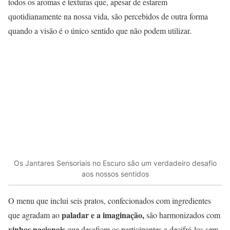
todos os aromas e texturas que, apesar de estarem
quotidianamente na nossa vida, são percebidos de outra forma
quando a visão é o único sentido que não podem utilizar.
Os Jantares Sensoriais no Escuro são um verdadeiro desafio
aos nossos sentidos
O menu que inclui seis pratos, confecionados com ingredientes
paladar e a imaginação,
que agradam ao
são harmonizados com
vinhos nacionais
que desafiam os participantes a decifrá-los sem