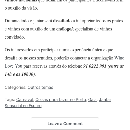
o auxílio da visão.
desafiado
Durante todo o jantar será
a interpretar todos os pratos
enólogo/
e vinhos com auxílio de um
especialista de vinhos
convidado.
Os interessados em participar numa experiência única e que
desafia os nossos sentidos, poderão contactar a organização
Wine
Love You
para reservas através do telefone
91 0222 991 (entre as
14h e as 19h30).
Categories:
Outros temas
Tags:
Carnaval
,
Coisas para fazer no Porto
,
Gala
,
Jantar
Sensorial no Escuro
Leave a Comment