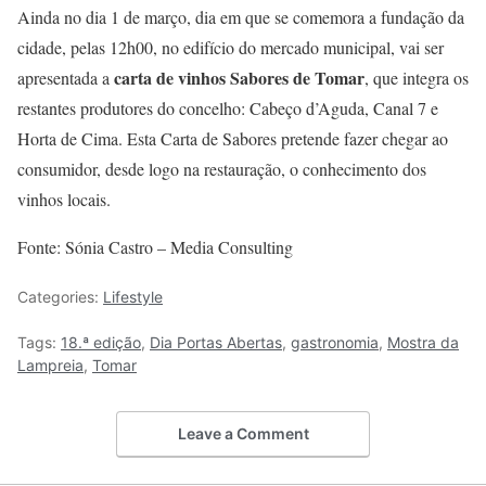
Ainda no dia 1 de março, dia em que se comemora a fundação da
cidade, pelas 12h00, no edifício do mercado municipal, vai ser
carta de vinhos Sabores de Tomar
apresentada a
, que integra os
restantes produtores do concelho: Cabeço d’Aguda, Canal 7 e
Horta de Cima. Esta Carta de Sabores pretende fazer chegar ao
consumidor, desde logo na restauração, o conhecimento dos
vinhos locais.
Fonte: Sónia Castro – Media Consulting
Categories:
Lifestyle
Tags:
18.ª edição
,
Dia Portas Abertas
,
gastronomia
,
Mostra da
Lampreia
,
Tomar
Leave a Comment