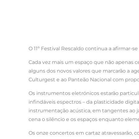
O 11º Festival Rescaldo continua a afirmar-se 
Cada vez mais um espaço que não apenas ce
alguns dos novos valores que marcarão a agen
Culturgest e ao Panteão Nacional com propos
Os instrumentos eletrónicos estarão particu
infindáveis espectros – da plasticidade digi
instrumentação acústica, em tangentes ao j
cena o silêncio e os espaços enquanto eleme
Os onze concertos em cartaz atravessarão, c