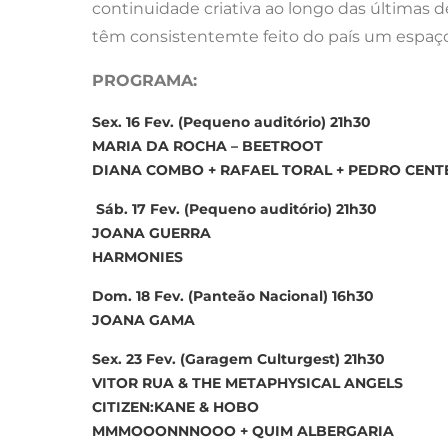
continuidade criativa ao longo das últimas 
têm consistentemte feito do país um espaço cr
PROGRAMA:
Sex. 16 Fev. (Pequeno auditório) 21h30
MARIA DA ROCHA – BEETROOT
DIANA COMBO + RAFAEL TORAL + PEDRO CENT
Sáb. 17 Fev. (Pequeno auditório) 21h30
JOANA GUERRA
HARMONIES
Dom. 18 Fev. (Panteão Nacional) 16h30
JOANA GAMA
Sex. 23 Fev. (Garagem Culturgest) 21h30
VITOR RUA & THE METAPHYSICAL ANGELS
CITIZEN:KANE & HOBO
MMMOOONNNOOO + QUIM ALBERGARIA