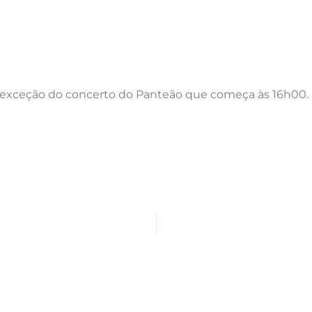
m exceção do concerto do Panteão que começa às 16h00.