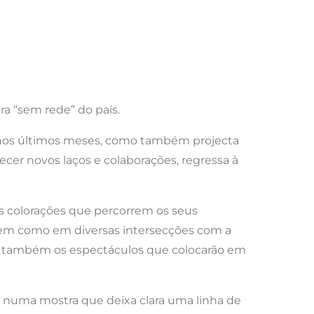
ora “sem rede” do país.
 nos últimos meses, como também projecta
ecer novos laços e colaborações, regressa à
as colorações que percorrem os seus
-, bem como em diversas intersecções com a
ão também os espectáculos que colocarão em
, numa mostra que deixa clara uma linha de