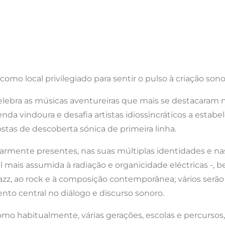
como local privilegiado para sentir o pulso à criação son
lebra as músicas aventureiras que mais se destacaram
da vindoura e desafia artistas idiossincráticos a estabel
tas de descoberta sónica de primeira linha.
larmente presentes, nas suas múltiplas identidades e n
tal mais assumida à radiação e organicidade eléctricas 
azz, ao rock e à composição contemporânea; vários ser
nto central no diálogo e discurso sonoro.
omo habitualmente, várias gerações, escolas e percursos