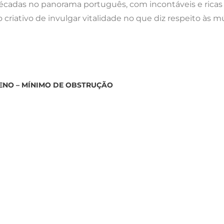
décadas no panorama português, com incontáveis e ricas 
iativo de invulgar vitalidade no que diz respeito às mús
ENO – MÍNIMO DE OBSTRUÇÃO