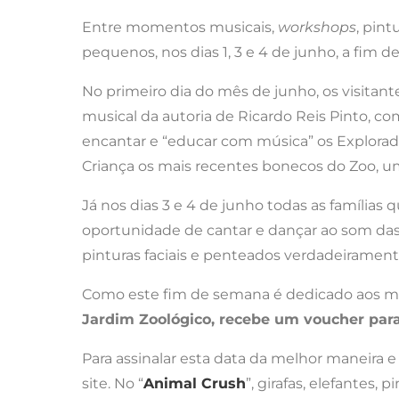
Entre momentos musicais,
workshops
, pint
pequenos, nos dias 1, 3 e 4 de junho, a fim d
No primeiro dia do mês de junho, os visitante
musical da autoria de Ricardo Reis Pinto, c
encantar e “educar com música” os Explorad
Criança os mais recentes bonecos do Zoo, 
Já nos dias 3 e 4 de junho todas as famíli
oportunidade de cantar e dançar ao som das 
pinturas faciais e penteados verdadeiramente
Como este fim de semana é dedicado aos m
Jardim Zoológico, recebe um voucher par
Para assinalar esta data da melhor maneira e 
site. No “
Animal Crush
”, girafas, elefante