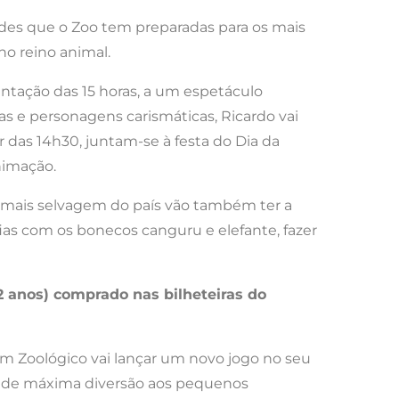
vidades que o Zoo tem preparadas para os mais
no reino animal.
sentação das 15 horas, a um espetáculo
as e personagens carismáticas, Ricardo vai
das 14h30, juntam-se à festa do Dia da
nimação.
a mais selvagem do país vão também ter a
ias com os bonecos canguru e elefante, fazer
12 anos) comprado nas bilheteiras do
rdim Zoológico vai lançar um novo jogo no seu
os de máxima diversão aos pequenos