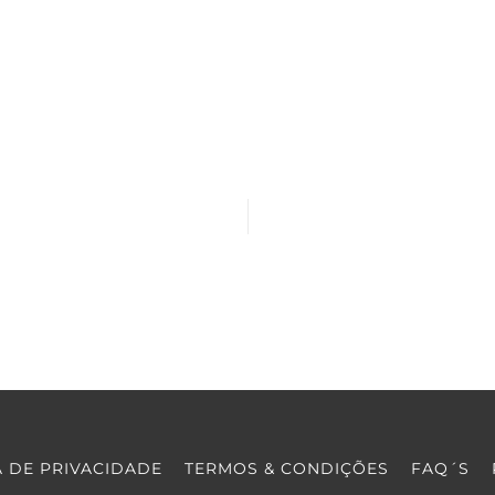
A DE PRIVACIDADE
TERMOS & CONDIÇÕES
FAQ´S