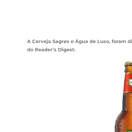
A Cerveja Sagres e Água de Luso, foram d
do Reader’s Digest.