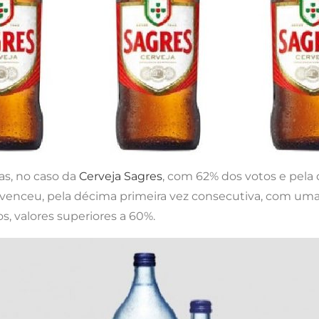
tas, no caso da
Cerveja Sagres
, com 62% dos votos e pela
venceu, pela décima primeira vez consecutiva, com uma
, valores superiores a 60%.