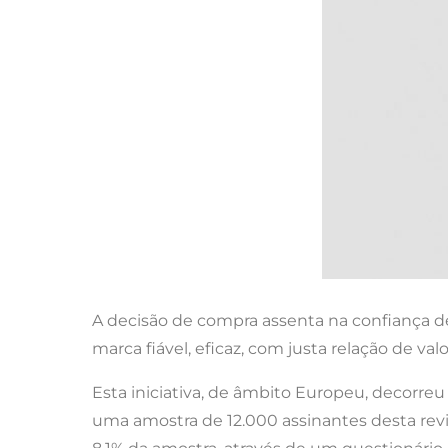
A decisão de compra assenta na confiança d
marca fiável, eficaz, com justa relação de va
Esta iniciativa, de âmbito Europeu, decorr
uma amostra de 12.000 assinantes desta revi