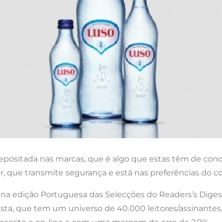
epositada nas marcas, que é algo que estas têm de con
lor, que transmite segurança e está nas preferências do c
eu na edição Portuguesa das Selecções do Readers’s Dig
sta, que tem um universo de 40.000 leitores/assinantes