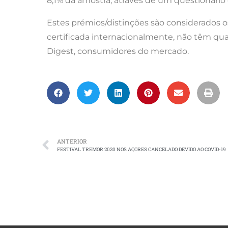
8,1% da amostra, através de um questionário
Estes prémios/distinções são considerados 
certificada internacionalmente, não têm qua
Digest, consumidores do mercado.
ANTERIOR
FESTIVAL TREMOR 2020 NOS AÇORES CANCELADO DEVIDO AO COVID-19