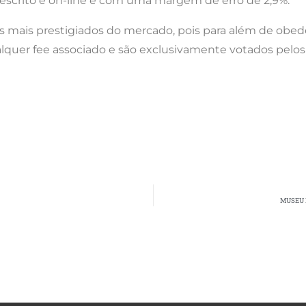
 escrito e on-line e com uma margem de erro de 2,9%.
os mais prestigiados do mercado, pois para além de ob
lquer fee associado e são exclusivamente votados pelos 
MUSEU 