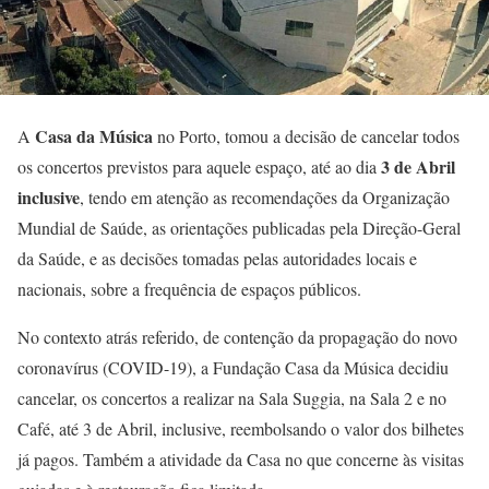
Casa da Música
A
no Porto, tomou a decisão de cancelar todos
3 de Abril
os concertos previstos para aquele espaço, até ao dia
inclusive
, tendo em atenção as recomendações da Organização
Mundial de Saúde, as orientações publicadas pela Direção-Geral
da Saúde, e as decisões tomadas pelas autoridades locais e
nacionais, sobre a frequência de espaços públicos.
No contexto atrás referido, de contenção da propagação do novo
coronavírus (COVID-19), a Fundação Casa da Música decidiu
cancelar, os concertos a realizar na Sala Suggia, na Sala 2 e no
Café, até 3 de Abril, inclusive, reembolsando o valor dos bilhetes
já pagos. Também a atividade da Casa no que concerne às visitas