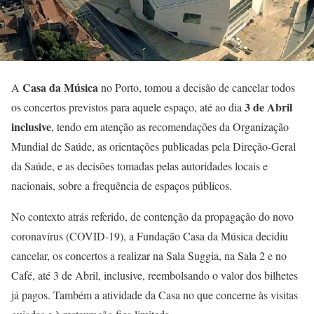
Casa da Música
A
no Porto, tomou a decisão de cancelar todos
3 de Abril
os concertos previstos para aquele espaço, até ao dia
inclusive
, tendo em atenção as recomendações da Organização
Mundial de Saúde, as orientações publicadas pela Direção-Geral
da Saúde, e as decisões tomadas pelas autoridades locais e
nacionais, sobre a frequência de espaços públicos.
No contexto atrás referido, de contenção da propagação do novo
coronavírus (COVID-19), a Fundação Casa da Música decidiu
cancelar, os concertos a realizar na Sala Suggia, na Sala 2 e no
Café, até 3 de Abril, inclusive, reembolsando o valor dos bilhetes
já pagos. Também a atividade da Casa no que concerne às visitas