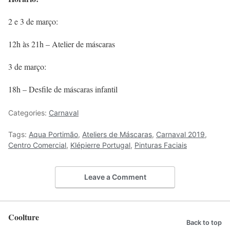
2 e 3 de março:
12h às 21h – Atelier de máscaras
3 de março:
18h – Desfile de máscaras infantil
Categories:
Carnaval
Tags:
Aqua Portimão
,
Ateliers de Máscaras
,
Carnaval 2019
,
Centro Comercial
,
Klépierre Portugal
,
Pinturas Faciais
Leave a Comment
Coolture
Back to top