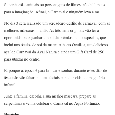
Super-heróis, animais ou personagens de filmes, não há limites
para a imaginação. Afinal, é Carnaval e ninguém leva a mal.
No dia 3 será realizado um verdadeiro desfile de carnaval, com as
melhores máscaras infantis. As três mais originais vão ter a
oportunidade de ganhar um kit de prémios muito especiais, que
inclui uns óculos de sol da marca Alberto Oculista, um delicioso
açaí de Carnaval da Açai Natura e ainda um Gift Card de 25€
para utilizar no centro.
E, porque a, época é para brincar e sonhar, durante estes dias de
festa não vão faltar pinturas faciais para dar vida ao imaginário
infantil.
Junte a família, escolha a sua melhor máscara, prepare as
serpentinas e venha celebrar o Carnaval no Aqua Portimão.
Horário: