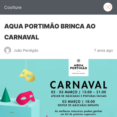
Coolture
AQUA PORTIMÃO BRINCA AO
CARNAVAL
João Perdigão
7 anos ago