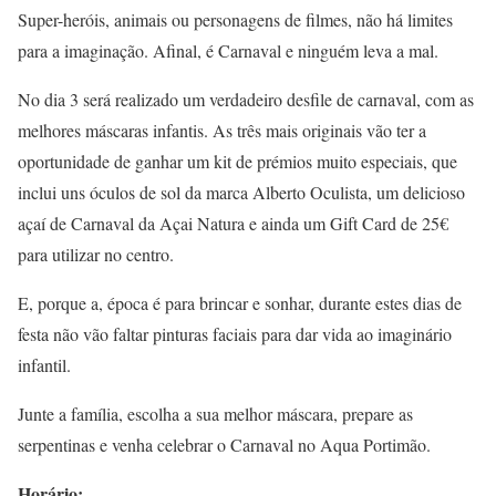
Super-heróis, animais ou personagens de filmes, não há limites
para a imaginação. Afinal, é Carnaval e ninguém leva a mal.
No dia 3 será realizado um verdadeiro desfile de carnaval, com as
melhores máscaras infantis. As três mais originais vão ter a
oportunidade de ganhar um kit de prémios muito especiais, que
inclui uns óculos de sol da marca Alberto Oculista, um delicioso
açaí de Carnaval da Açai Natura e ainda um Gift Card de 25€
para utilizar no centro.
E, porque a, época é para brincar e sonhar, durante estes dias de
festa não vão faltar pinturas faciais para dar vida ao imaginário
infantil.
Junte a família, escolha a sua melhor máscara, prepare as
serpentinas e venha celebrar o Carnaval no Aqua Portimão.
Horário: