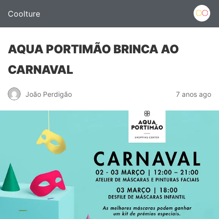
Coolture
AQUA PORTIMÃO BRINCA AO
CARNAVAL
João Perdigão
7 anos ago