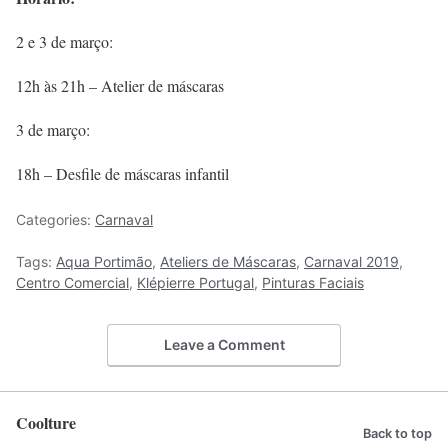
2 e 3 de março:
12h às 21h – Atelier de máscaras
3 de março:
18h – Desfile de máscaras infantil
Categories:
Carnaval
Tags:
Aqua Portimão
,
Ateliers de Máscaras
,
Carnaval 2019
,
Centro Comercial
,
Klépierre Portugal
,
Pinturas Faciais
Leave a Comment
Coolture
Back to top