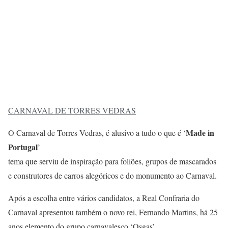
CARNAVAL DE TORRES VEDRAS
Made in
O Carnaval de Torres Vedras, é alusivo a tudo o que é ‘
Portugal
’
tema que serviu de inspiração para foliões, grupos de mascarados
e construtores de carros alegóricos e do monumento ao Carnaval.
Após a escolha entre vários candidatos, a Real Confraria do
Carnaval apresentou também o novo rei, Fernando Martins, há 25
anos elemento do grupo carnavalesco ‘Osgas’.