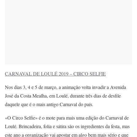
CARNAVAL DE LOULÉ 2019 – CIRCO SELFIE
Nos dias 3, 4 e 5 de março, a animação volta invadir a Avenida
José da Costa Mealha, em Loulé, durante três dias de desfile
daquele que é o mais antigo Carnaval do país.
«O Circo Selfie» é o mote para mais uma edição do Carnaval de
Loulé. Brincadeira, folia e sátira são os ingredientes da festa, mas
este ano a organização vai apostar em algo bem mais sério e que