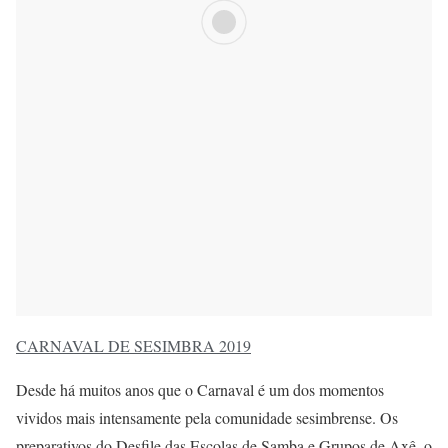
CARNAVAL DE SESIMBRA 2019
Desde há muitos anos que o Carnaval é um dos momentos
vividos mais intensamente pela comunidade sesimbrense. Os
preparativos do Desfile das Escolas de Samba e Grupos de Axê, o