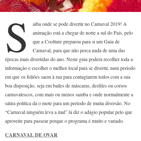
S
aiba onde se pode divertir no Carnaval 2019! A
animação está a chegar de norte a sul do País, pelo
que a Coolture preparou para si um Guia de
Carnaval, para que não perca nada de uma das
épocas mais divertidas do ano. Neste guia poderá recolher toda a
informação e escolher o melhor local para se divertir, num período
em que os foliões saem à rua para contagiarem todos com a sua
boa disposição, seja em bailes de máscaras, desfiles ou corsos
carnavalescos, com mais ou menos samba e onde normalmente a
sátira política dá o mote para um período de muita diversão. No
“Carnaval ninguém leva a mal” lá diz o adágio popular pelo que
aproveite para passear porque o programa é muito e variado.
CARNAVAL DE OVAR