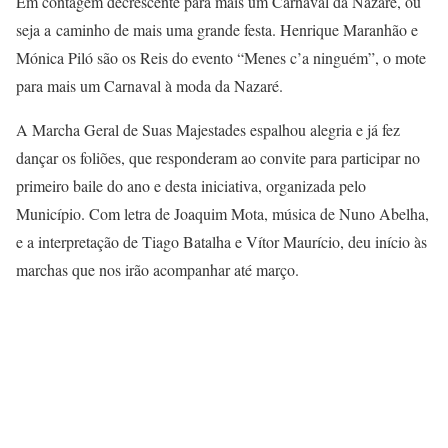
Em contagem decrescente para mais um Carnaval da Nazaré, ou
seja a caminho de mais uma grande festa. Henrique Maranhão e
Mónica Piló são os Reis do evento “Menes c’a ninguém”, o mote
para mais um Carnaval à moda da Nazaré.
A Marcha Geral de Suas Majestades espalhou alegria e já fez
dançar os foliões, que responderam ao convite para participar no
primeiro baile do ano e desta iniciativa, organizada pelo
Município. Com letra de Joaquim Mota, música de Nuno Abelha,
e a interpretação de Tiago Batalha e Vítor Maurício, deu início às
marchas que nos irão acompanhar até março.